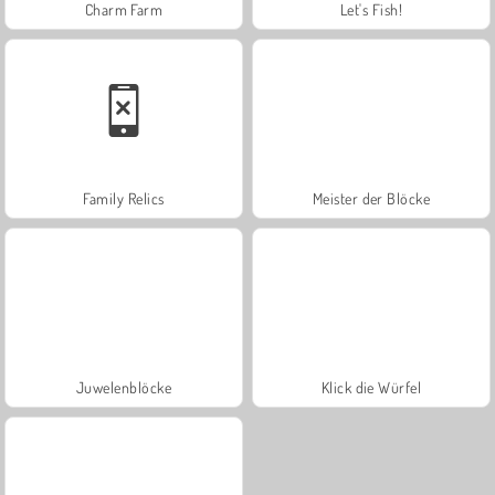
Charm Farm
Let's Fish!
Family Relics
Meister der Blöcke
Juwelenblöcke
Klick die Würfel