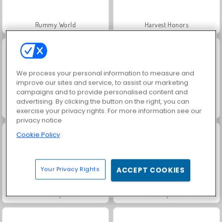
Rummy World
Harvest Honors
We process your personal information to measure and
improve our sites and service, to assist our marketing
campaigns and to provide personalised content and
advertising. By clicking the button on the right, you can
Solitaire Social
Fashion Princess - Dress Up for Girls
exercise your privacy rights. For more information see our
privacy notice
Cookie Policy
Your Privacy Rights
ACCEPT COOKIES
Minesweeper 3D
Mine Sweeper Online