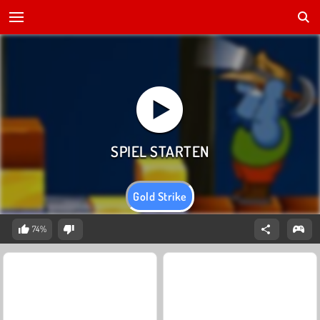
Gold Strike
74%