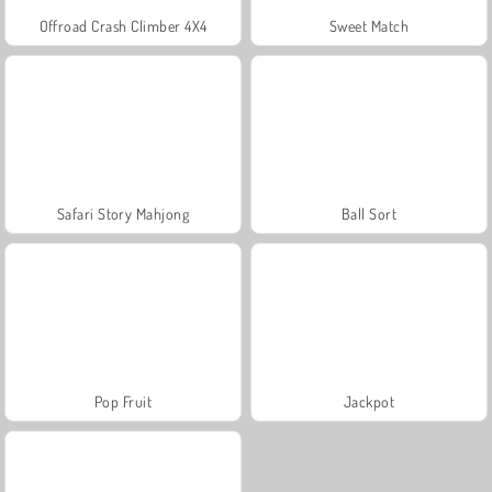
Offroad Crash Climber 4X4
Sweet Match
Safari Story Mahjong
Ball Sort
Pop Fruit
Jackpot