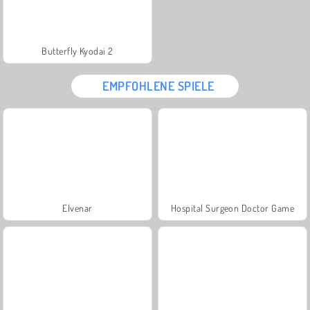
Butterfly Kyodai 2
EMPFOHLENE SPIELE
Elvenar
Hospital Surgeon Doctor Game