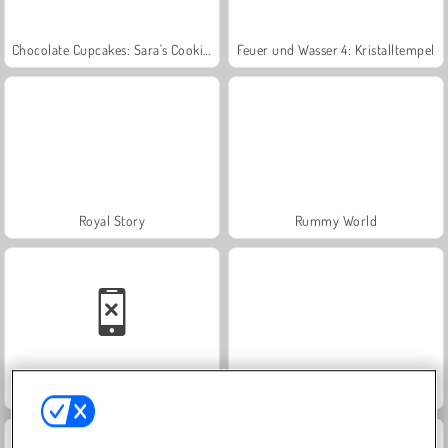
Chocolate Cupcakes: Sara's Cooking Class
Feuer und Wasser 4: Kristalltempel
Royal Story
Rummy World
Family Relics
Let's Fish!