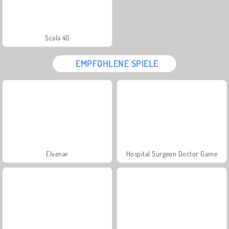
Scala 40
EMPFOHLENE SPIELE
Elvenar
Hospital Surgeon Doctor Game