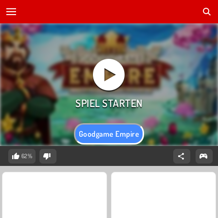
Goodgame Empire
62%