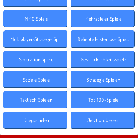
MMO Spiele
Mehrspieler Spiele
Multiplayer-Strategie Spiele
Beliebte kostenlose Spiele
Simulation Spiele
Geschicklichkeitsspiele
Soziale Spiele
Strategie Spielen
Taktisch Spielen
Top 100-Spiele
Kriegsspielen
Jetzt probieren!