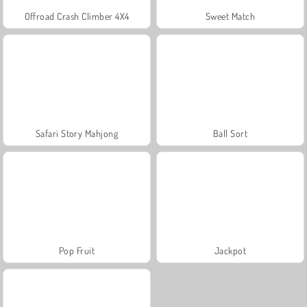
Offroad Crash Climber 4X4
Sweet Match
Safari Story Mahjong
Ball Sort
Pop Fruit
Jackpot