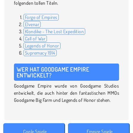
folgenden tollen Titeln.
Forge of Empires
Elvenar
Klondike - The Lost Expedition
Call of War
Legends of Honor
Supremacy 1914
WER HAT GOODGAME EMPIRE
ENTWICKELT?
Goodgame Empire wurde von Goodgame Studios
entwickelt, die auch hinter den fantastischen MMOs
Goodgame Big Farm und Legends of Honor stehen.
Coole Spiele
Empire Spiele