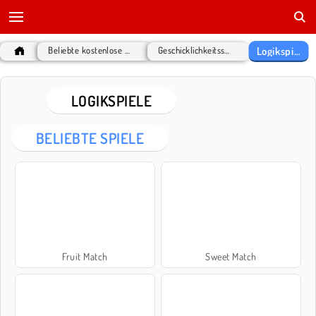
Logikspiele
Beliebte kostenlose Spiele
Geschicklichkeitsspiele
LOGIKSPIELE
BELIEBTE SPIELE
Fruit Match
Sweet Match