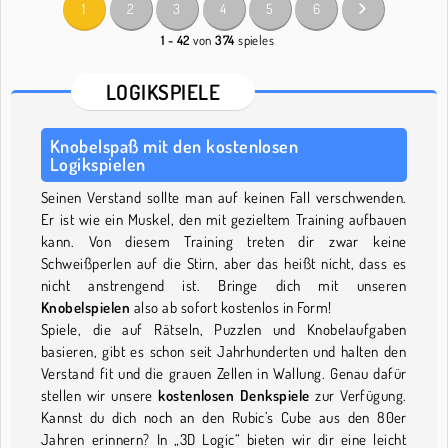
1
2
3
4
5
6
1 - 42
von
374
spieles
LOGIKSPIELE
Knobelspaß mit den kostenlosen
Logikspielen
Seinen Verstand sollte man auf keinen Fall verschwenden.
Er ist wie ein Muskel, den mit gezieltem Training aufbauen
kann. Von diesem Training treten dir zwar keine
Schweißperlen auf die Stirn, aber das heißt nicht, dass es
nicht anstrengend ist. Bringe dich mit unseren
Knobelspielen
also ab sofort kostenlos in Form!
Spiele, die auf Rätseln, Puzzlen und Knobelaufgaben
basieren, gibt es schon seit Jahrhunderten und halten den
Verstand fit und die grauen Zellen in Wallung. Genau dafür
stellen wir unsere
kostenlosen Denkspiele
zur Verfügung.
Kannst du dich noch an den Rubic’s Cube aus den 80er
Jahren erinnern? In „3D Logic“ bieten wir dir eine leicht