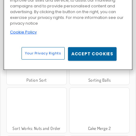
improve our sites and service, to assist our marketing
campaigns and to provide personalised content and
advertising. By clicking the button on the right, you can
exercise your privacy rights. For more information see our
privacy notice
Cookie Policy
Park Me
Grand Mahjong Connect
Your Privacy Rights
ACCEPT COOKIES
Potion Sort
Sorting Balls
Sort Works: Nuts and Order
Cake Merge 2