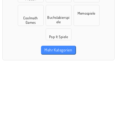
Memospiele
Buchstabierspi
Coolmath
ele
Games
Pop It Spiele
Mehr Kategorien