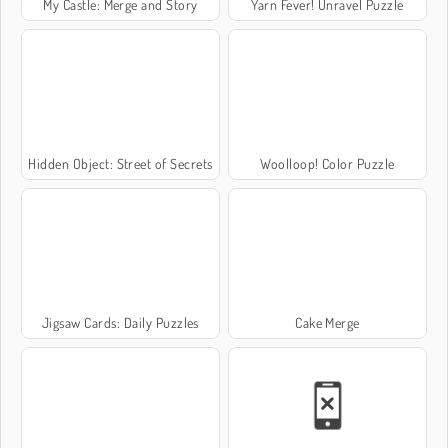
My Castle: Merge and Story
Yarn Fever! Unravel Puzzle
Hidden Object: Street of Secrets
Woolloop! Color Puzzle
Jigsaw Cards: Daily Puzzles
Cake Merge