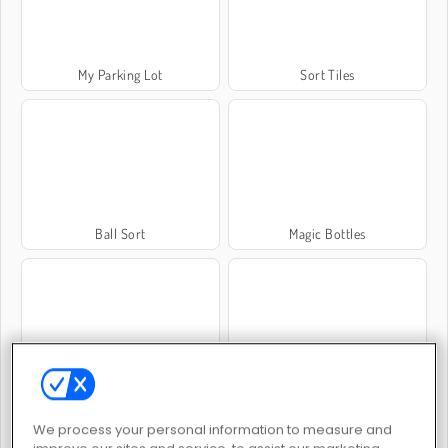
My Parking Lot
Sort Tiles
Ball Sort
Magic Bottles
Thread Match
Pop Fruit
We process your personal information to measure and