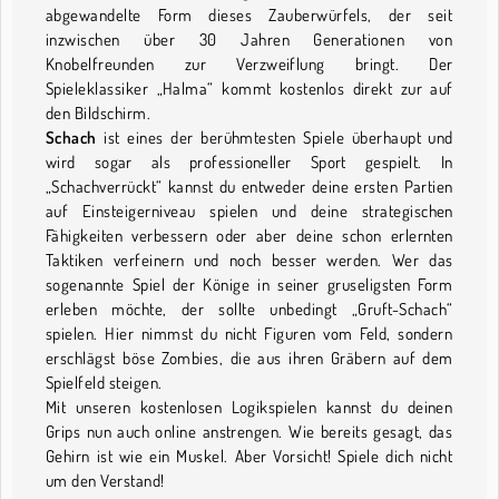
abgewandelte Form dieses Zauberwürfels, der seit
inzwischen über 30 Jahren Generationen von
Knobelfreunden zur Verzweiflung bringt. Der
Spieleklassiker „Halma“ kommt kostenlos direkt zur auf
den Bildschirm.
Schach
ist eines der berühmtesten Spiele überhaupt und
wird sogar als professioneller Sport gespielt. In
„Schachverrückt“ kannst du entweder deine ersten Partien
auf Einsteigerniveau spielen und deine strategischen
Fähigkeiten verbessern oder aber deine schon erlernten
Taktiken verfeinern und noch besser werden. Wer das
sogenannte Spiel der Könige in seiner gruseligsten Form
erleben möchte, der sollte unbedingt „Gruft-Schach“
spielen. Hier nimmst du nicht Figuren vom Feld, sondern
erschlägst böse Zombies, die aus ihren Gräbern auf dem
Spielfeld steigen.
Mit unseren kostenlosen Logikspielen kannst du deinen
Grips nun auch online anstrengen. Wie bereits gesagt, das
Gehirn ist wie ein Muskel. Aber Vorsicht! Spiele dich nicht
um den Verstand!