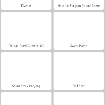
Elvenar
Hospital Surgeon Doctor Game
Offroad Crash Climber 4X4
Sweet Match
Safari Story Mahjong
Ball Sort