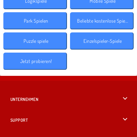
Logikspiele
Mobile Spiele
Park Spielen
Beliebte kostenlose Spiele
Puzzle spiele
Einzelspieler-Spiele
Jetzt probieren!
UNTERNEHMEN
Benutzungsbedingungen
SUPPORT
Unsere Datenschutzre ...
Hilfe