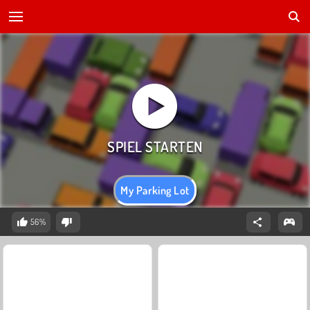
My Parking Lot
56%