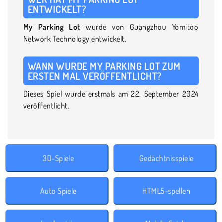
ENTWICKELT?
My Parking Lot
wurde von Guangzhou Yomitoo
Network Technology entwickelt.
WANN WURDE MY PARKING LOT ZUM
ERSTEN MAL VERÖFFENTLICHT?
Dieses Spiel wurde erstmals am 22. September 2024
veröffentlicht.
3D-Spiele
Gedächtnisspiele
Auto Spiele
HTML5-spellen