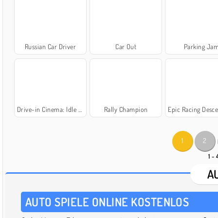
Russian Car Driver
Car Out
Parking Ja
Drive-in Cinema: Idle Game
Rally Champion
Epic Racing Descent o
1
2
1 - 
A
AUTO SPIELE ONLINE KOSTENLOS