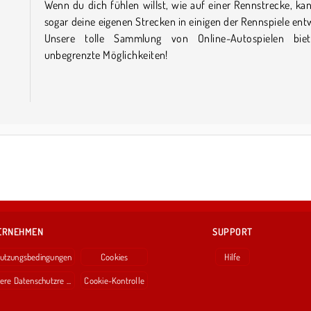
Wenn du dich fühlen willst, wie auf einer Rennstrecke, ka
sogar deine eigenen Strecken in einigen der Rennspiele ent
Unsere tolle Sammlung von Online-Autospielen biet
unbegrenzte Möglichkeiten!
ERNEHMEN
SUPPORT
utzungsbedingungen
Cookies
Hilfe
ere Datenschutzre ...
Cookie-Kontrolle