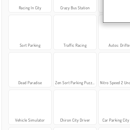
Racing In City
Crazy Bus Station
City Minibus Dr
Sort Parking
Traffic Racing
Autos: Drift
Dead Paradise
Zen Sort Parking Puzzle
Nitro Speed 2 Under
Vehicle Simulator
Chiron City Driver
Car Parking City