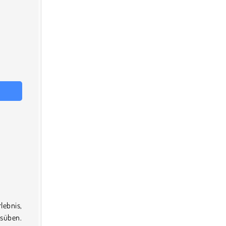
lebnis,
süben.