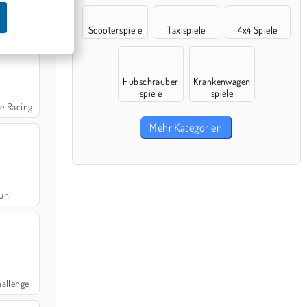
ulator
Scooterspiele
Taxispiele
4x4 Spiele
Hubschrauber
Krankenwagen
spiele
spiele
e Racing
Mehr Kategorien
Run!
hallenge