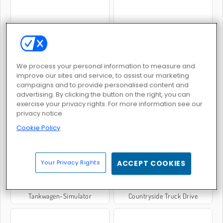
Müllwagen-Simulator
LKW-Simulator 3D: Indien
We process your personal information to measure and
improve our sites and service, to assist our marketing
campaigns and to provide personalised content and
advertising. By clicking the button on the right, you can
exercise your privacy rights. For more information see our
privacy notice
Mad Truck Challenge Special
US Army Vehicle Transporter Truck
Cookie Policy
Your Privacy Rights
ACCEPT COOKIES
Tankwagen-Simulator
Countryside Truck Drive