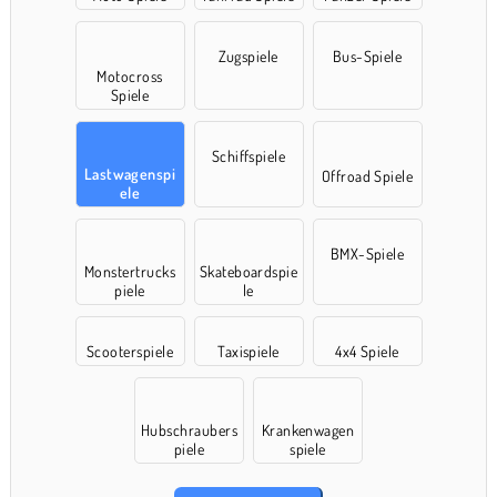
Zugspiele
Bus-Spiele
Motocross
Spiele
Schiffspiele
Lastwagenspi
Offroad Spiele
ele
BMX-Spiele
Monstertrucks
Skateboardspie
piele
le
Scooterspiele
Taxispiele
4x4 Spiele
Hubschraubers
Krankenwagen
piele
spiele