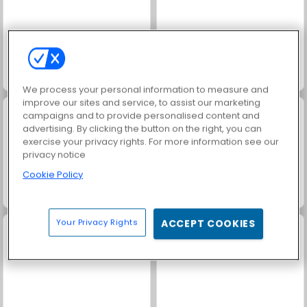
Solitaire-Classic
Solitaire Story Tripeaks
We process your personal information to measure and
improve our sites and service, to assist our marketing
campaigns and to provide personalised content and
advertising. By clicking the button on the right, you can
exercise your privacy rights. For more information see our
privacy notice
Cookie Policy
Mahjong Mania
Heroes of Myths
Your Privacy Rights
ACCEPT COOKIES