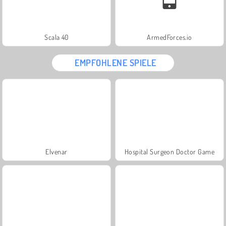
Scala 40
ArmedForces.io
EMPFOHLENE SPIELE
Elvenar
Hospital Surgeon Doctor Game