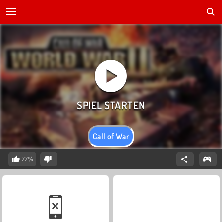
Call of War
77%