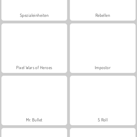
Spezialeinheiten
Rebellen
Pixel Wars of Heroes
Impostor
Mr. Bullet
5 Roll