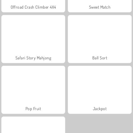
Offroad Crash Climber 4X4
Sweet Match
Safari Story Mahjong
Ball Sort
Pop Fruit
Jackpot