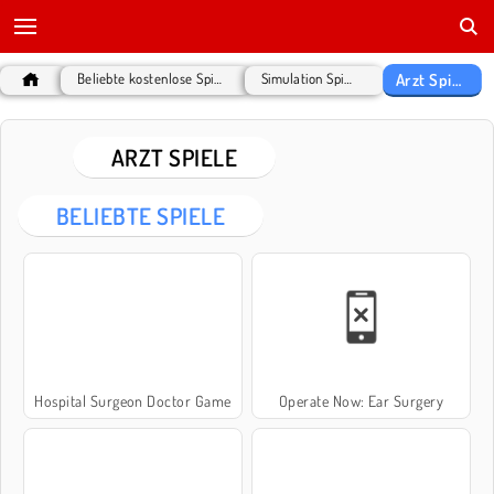
Arzt Spiele
Beliebte kostenlose Spiele
Simulation Spiele
ARZT SPIELE
BELIEBTE SPIELE
Hospital Surgeon Doctor Game
Operate Now: Ear Surgery