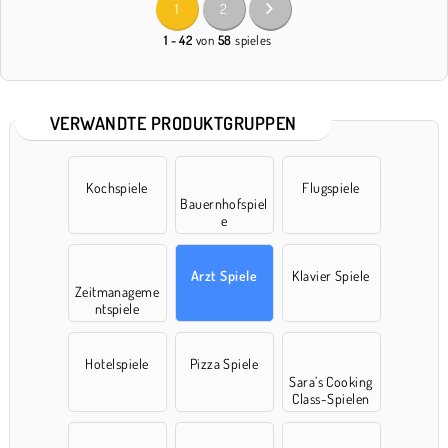
1
2
1 - 42
von
58
spieles
VERWANDTE PRODUKTGRUPPEN
Kochspiele
Flugspiele
Bauernhofspiel
e
Arzt Spiele
Klavier Spiele
Zeitmanageme
ntspiele
Hotelspiele
Pizza Spiele
Sara’s Cooking
Class-Spielen