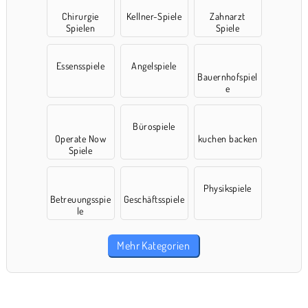
Chirurgie
Kellner-Spiele
Zahnarzt
Spielen
Spiele
Essensspiele
Angelspiele
Bauernhofspiel
e
Bürospiele
Operate Now
kuchen backen
Spiele
Physikspiele
Betreuungsspie
Geschäftsspiele
le
Mehr Kategorien