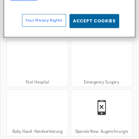
Your Privacy Rights
ACCEPT COOKIES
Operate Now: Nasenoperation
Baby Hazel: Tierdoktor
Foot Hospital
Emergency Surgery
Baby Hazel: Handverletzung
Operate Now: Augenchirurgie