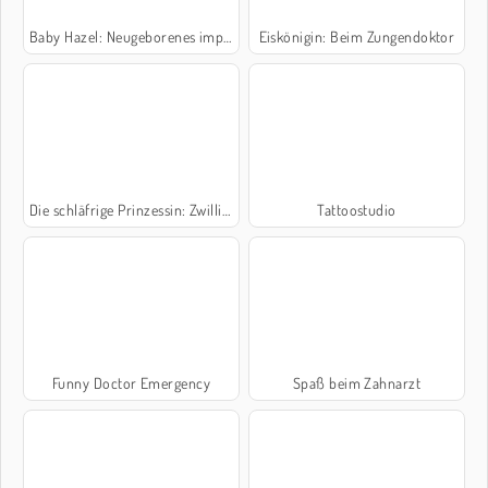
Baby Hazel: Neugeborenes impfen
Eiskönigin: Beim Zungendoktor
Die schläfrige Prinzessin: Zwillinge!
Tattoostudio
Funny Doctor Emergency
Spaß beim Zahnarzt