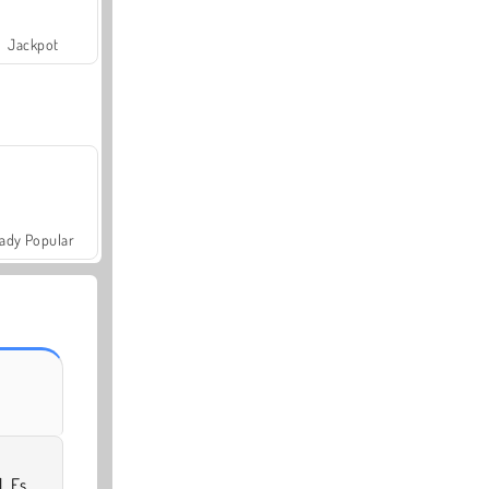
Jackpot
ady Popular
. Es