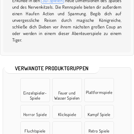
Erkunde in den
3D-Spielen
neue Dimensionen des Spaßes
und des Nervenkitzels. Die Rennspiele bieten dir außerdem
einen Haufen Action und Spannung. Begib dich auf
unvergessliche Reisen durch magische Königreiche,
schließe dich Dieben vor ihrem nächsten großen Coup an
oder werden in einem dieser Abenteuerspiele zu einem
Tiger.
VERWANDTE PRODUKTGRUPPEN
Plattformspiele
Einzelspieler-
Feuer und
Spiele
Wasser Spielen
Horror Spiele
Klickspiele
Kampf Spiele
Fluchtspiele
Retro Spiele