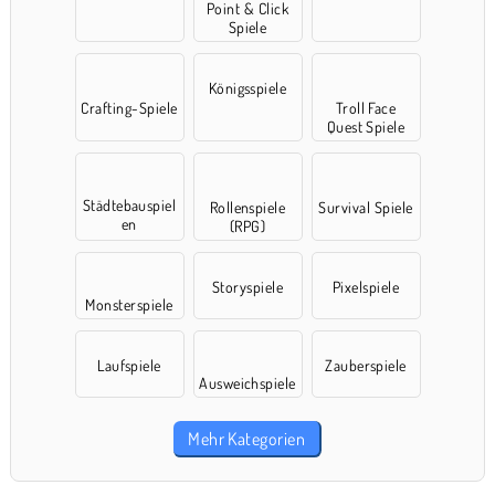
Point & Click
Spiele
Königsspiele
Crafting-Spiele
Troll Face
Quest Spiele
Städtebauspiel
Rollenspiele
Survival Spiele
en
(RPG)
Storyspiele
Pixelspiele
Monsterspiele
Laufspiele
Zauberspiele
Ausweichspiele
Mehr Kategorien