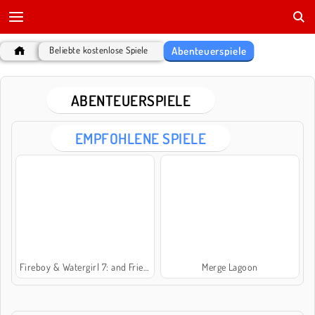
Abenteuerspiele
Beliebte kostenlose Spiele
ABENTEUERSPIELE
EMPFOHLENE SPIELE
Fireboy & Watergirl 7: and Friends
Merge Lagoon