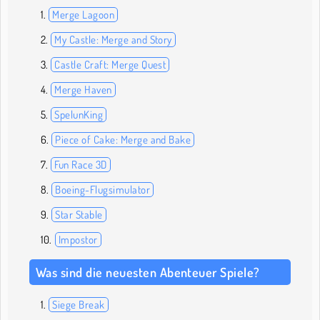
Merge Lagoon
My Castle: Merge and Story
Castle Craft: Merge Quest
Merge Haven
SpelunKing
Piece of Cake: Merge and Bake
Fun Race 3D
Boeing-Flugsimulator
Star Stable
Impostor
Was sind die neuesten Abenteuer Spiele?
Siege Break