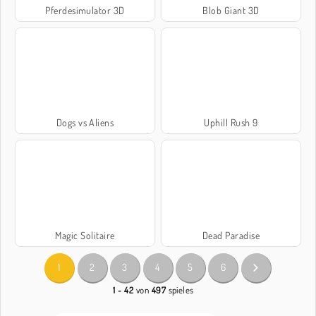
Pferdesimulator 3D
Blob Giant 3D
Dogs vs Aliens
Uphill Rush 9
Magic Solitaire
Dead Paradise
1
2
3
4
5
6
1 - 42
von
497
spieles