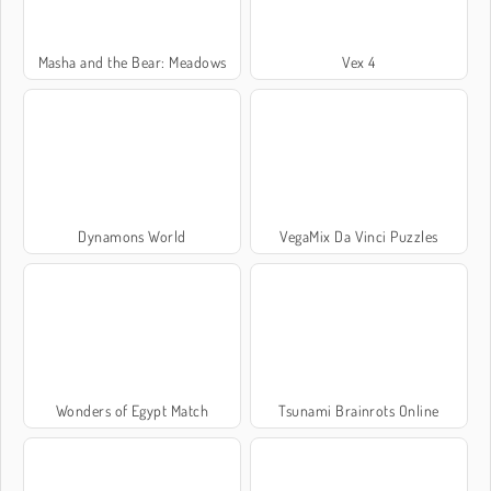
Masha and the Bear: Meadows
Vex 4
Dynamons World
VegaMix Da Vinci Puzzles
Wonders of Egypt Match
Tsunami Brainrots Online