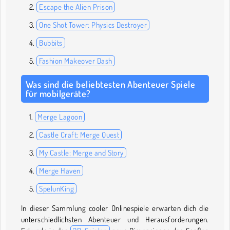
Escape the Alien Prison
One Shot Tower: Physics Destroyer
Bubbits
Fashion Makeover Dash
Was sind die beliebtesten Abenteuer Spiele
für mobilgeräte?
Merge Lagoon
Castle Craft: Merge Quest
My Castle: Merge and Story
Merge Haven
SpelunKing
In dieser Sammlung cooler Onlinespiele erwarten dich die
unterschiedlichsten Abenteuer und Herausforderungen.