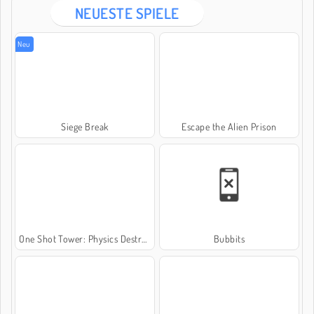
NEUESTE SPIELE
Neu
Siege Break
Escape the Alien Prison
One Shot Tower: Physics Destroyer
Bubbits