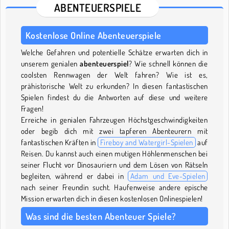
ABENTEUERSPIELE
Kostenlose Online Abenteuerspiele
Welche Gefahren und potentielle Schätze erwarten dich in
unserem genialen
abenteuerspiel
? Wie schnell können die
coolsten Rennwagen der Welt fahren? Wie ist es,
prähistorische Welt zu erkunden? In diesen fantastischen
Spielen findest du die Antworten auf diese und weitere
Fragen!
Erreiche in genialen Fahrzeugen Höchstgeschwindigkeiten
oder begib dich mit zwei tapferen Abenteurern mit
fantastischen Kräften in
Fireboy and Watergirl-Spielen
auf
Reisen. Du kannst auch einen mutigen Höhlenmenschen bei
seiner Flucht vor Dinosauriern und dem Lösen von Rätseln
begleiten, während er dabei in
Adam und Eve-Spielen
nach seiner Freundin sucht. Haufenweise andere epische
Mission erwarten dich in diesen kostenlosen Onlinespielen!
Was sind die besten Abenteuer Spiele?