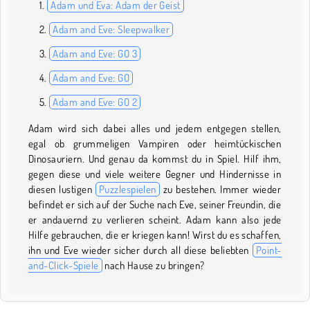
Adam und Eva: Adam der Geist
Adam and Eve: Sleepwalker
Adam and Eve: GO 3
Adam and Eve: GO
Adam and Eve: GO 2
Adam wird sich dabei alles und jedem entgegen stellen,
egal ob grummeligen Vampiren oder heimtückischen
Dinosauriern. Und genau da kommst du in Spiel. Hilf ihm,
gegen diese und viele weitere Gegner und Hindernisse in
diesen lustigen
Puzzlespielen
zu bestehen. Immer wieder
befindet er sich auf der Suche nach Eve, seiner Freundin, die
er andauernd zu verlieren scheint. Adam kann also jede
Hilfe gebrauchen, die er kriegen kann! Wirst du es schaffen,
ihn und Eve wieder sicher durch all diese beliebten
Point-
and-Click-Spiele
nach Hause zu bringen?