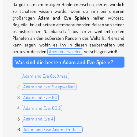
Da gibt es einen mutigen Höhlenmenschen, der es wirklich
zu schätzen wissen würde, wenn du ihm bei unseren
großartigen
Adam and Eve Spielen
helfen würdest.
Begleite ihn auf seinen atemberaubenden Reisen von seiner
prähistorischen Nachbarschaft bis hin zu weit entfernten
Planeten an den äußersten Rändern des Weltalls. Niemand
kann sagen, wohin es ihn in diesen zauberhaften und
herausfordernden
Abenteuerspielen
verschlagen wird!
Was sind die besten Adam and Eve Spiele?
Adam and Eve Go: Xmas
Adam and Eve: Sleepwalker
Adam and Eve: GO
Adam and Eve: GO 2
Adam and Eve 4
Adam und Eva: Adam der Geist