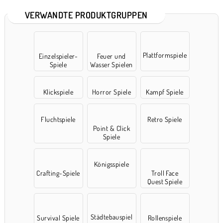
VERWANDTE PRODUKTGRUPPEN
Plattformspiele
Einzelspieler-
Feuer und
Spiele
Wasser Spielen
Klickspiele
Horror Spiele
Kampf Spiele
Fluchtspiele
Retro Spiele
Point & Click
Spiele
Königsspiele
Crafting-Spiele
Troll Face
Quest Spiele
Städtebauspiel
Survival Spiele
Rollenspiele