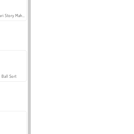
Safari Story Mahjong
Ball Sort