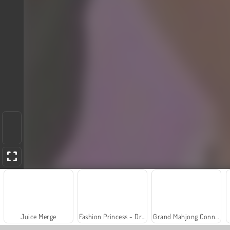
Juice Merge
Fashion Princess - Dress Up for Girls
Grand Mahjong Connect