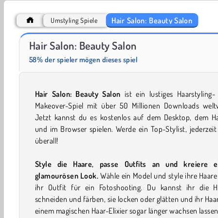
Hair Salon: Beauty Salon
Umstyling Spiele
Farm Merge Valley
Solitaire Social
Hair Salon: Beauty Salon
58% der spieler mögen dieses spiel
Hair Salon: Beauty Salon
ist ein lustiges Haarstyling
Makeover-Spiel mit über 50 Millionen Downloads weltw
Jetzt kannst du es kostenlos auf dem Desktop, dem H
und im Browser spielen. Werde ein Top-Stylist, jederzei
überall!
Style die Haare, passe Outfits an und kreiere e
glamourösen Look.
Wähle ein Model und style ihre Haar
ihr Outfit für ein Fotoshooting. Du kannst ihr die H
schneiden und färben, sie locken oder glätten und ihr Haa
einem magischen Haar-Elixier sogar länger wachsen lassen