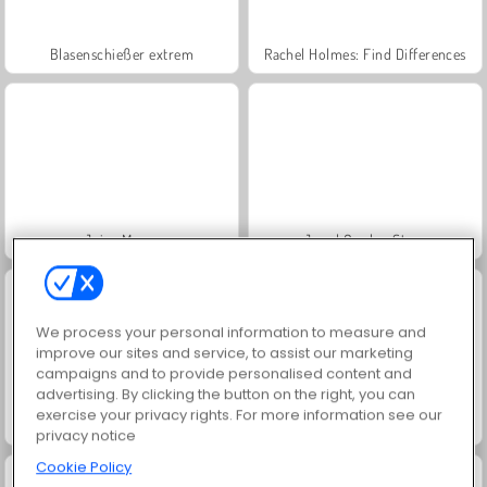
Blasenschießer extrem
Rachel Holmes: Find Differences
Juice Merge
Jewel Garden Story
We process your personal information to measure and
improve our sites and service, to assist our marketing
campaigns and to provide personalised content and
advertising. By clicking the button on the right, you can
exercise your privacy rights. For more information see our
Masha and the Bear: Meadows
Scala 40
privacy notice
Cookie Policy