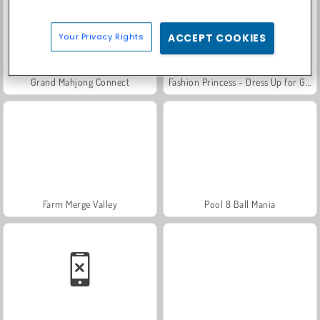
Your Privacy Rights
ACCEPT COOKIES
Grand Mahjong Connect
Fashion Princess - Dress Up for Girls
Farm Merge Valley
Pool 8 Ball Mania