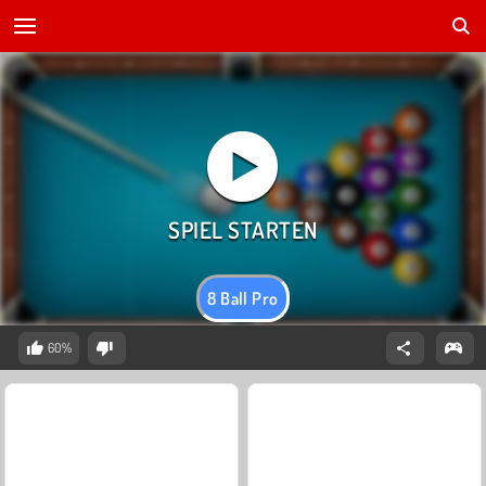
8 Ball Pro
60%