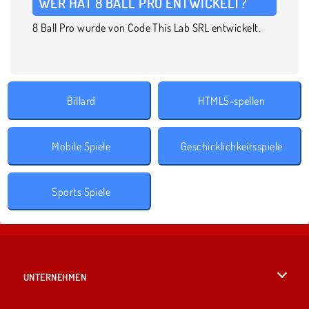
WER HAT 8 BALL PRO ENTWICKELT?
8 Ball Pro wurde von Code This Lab SRL entwickelt.
Billard
HTML5-spellen
Mobile Spiele
Geschicklichkeitsspiele
Sports Spiele
UNTERNEHMEN