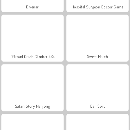
Elvenar
Hospital Surgeon Doctor Game
Offroad Crash Climber 4X4
Sweet Match
Safari Story Mahjong
Ball Sort