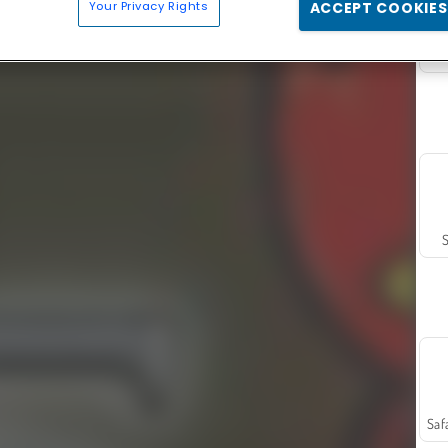
Your Privacy Rights
ACCEPT COOKIES