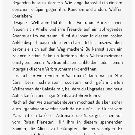
Gegenden herauszufordern! Wie lange kannst du in diesem
epischen io-Spiel gegen ihre Kanonen und andere Waffen
überleben?
Designe Weltraum-Outfits. In Weltraum-Prinzessinnen
freuen sich Arielle und ihre Freunde auf ein aufregendes
Abenteuer im Weltraum. Hilfst du ihnen in diesem coolen
Ankleidespiel, passende interstellare Outfits auszuwählen,
bevor sie sich auf den Weg machen? Du kannst auch ein
Science-Fiction-Make-up kreieren, dein Weltraumzimmer
umstylen, einen Weltraumhasen ankleiden oder einen
intergalaktischen Verbrauchermarkt eröffnen.
Lust auf ein Wettrennen im Weltraum? Dann mach in Star
Cars beim schnellsten, coolsten und gefährlichsten
Wettrennen der Galaxie mit, bei dem du Upgrades und neue
Autos kaufen und sogar Stunts ausführen kannst!
Nach all den Weltraumabenteuern möchtest du aber sicher
auch irgendwann wieder nach Hause zurück. In Flucht vom
Mars hat ein tapferer Astronaut die Nase gestrichen voll
vom Roten Planeten! Hilf ihm in diesem spannenden
Shooter, die Aliens zu bekämpfen, die ihn verfolgen. Er