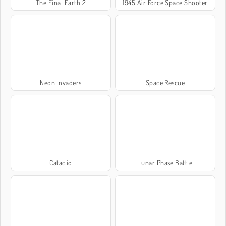
The Final Earth 2
1945 Air Force Space Shooter
Neon Invaders
Space Rescue
Catac.io
Lunar Phase Battle