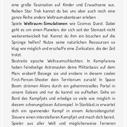
eine große Faszination auf Kinder und Erwachsene aus.
Neben Star Trek kannst du bei uns aber auch noch eine
ganze Reihe andere Weltraumabenteuer erleben.
Spiele
Weltraum-Simulationen
wie Cosmos Quest. Dabei
geht es um einen Planeten, der sich seit der Steinzeit nicht
weiterentwickelt hat. Kannst du ihm ein bisschen auf die
Sprünge helfen? Nutze seine natürlichen Ressourcen so
klug wie möglich und erschaffe eine Zivilisation, die der Zeit
trotzt.
Bestreite epische Weltraumschlachten. In Kampfarena
haben feindselige Astronauten deine Militärbasis auf dem
Mars erobert! Besiege sie und erobere in diesem coolen
First-Person-Shooter dein Territorium zurück! In Space
Boom strömen Aliens durch ein geheimnisvolles Portal in
unsere Galaxie und nur du kannst sie aufhalten. Gehe an
Bord des Kampfjets und erledige so viele wie möglich in
diesem schonungslosen Actionspiel. In Starblast.io erwartet
dich ein spannender Kampf in einem Asteroidengürtel.
Steuere einen interstellaren Kampfjet und mach dich bereit,
Spieler aus aller Welt und möglicherweise ferneren