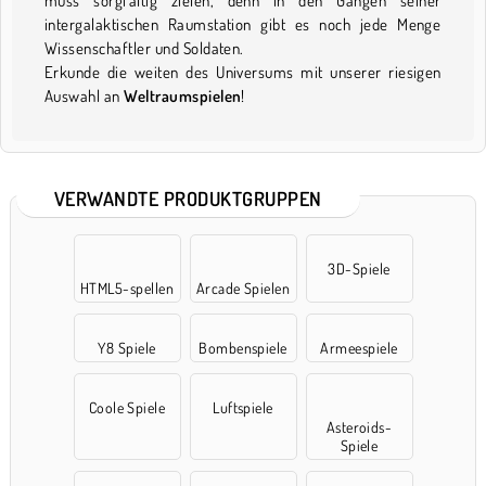
muss sorgfältig zielen, denn in den Gängen seiner
intergalaktischen Raumstation gibt es noch jede Menge
Wissenschaftler und Soldaten.
Erkunde die weiten des Universums mit unserer riesigen
Auswahl an
Weltraumspielen
!
VERWANDTE PRODUKTGRUPPEN
3D-Spiele
HTML5-spellen
Arcade Spielen
Y8 Spiele
Bombenspiele
Armeespiele
Coole Spiele
Luftspiele
Asteroids-
Spiele