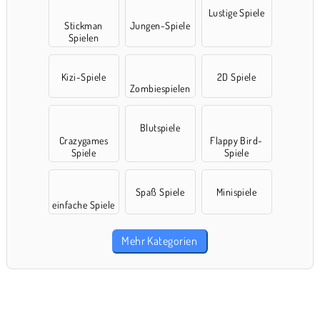
Lustige Spiele
Stickman
Jungen-Spiele
Spielen
Kizi-Spiele
2D Spiele
Zombiespielen
Blutspiele
Crazygames
Flappy Bird-
Spiele
Spiele
Spaß Spiele
Minispiele
einfache Spiele
Mehr Kategorien