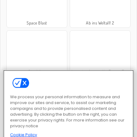
Space Blast
Ab ins Weltall! 2
Star Wing
Imposter Among Us: Escape From Prison
We process your personal information to measure and
improve our sites and service, to assist our marketing
campaigns and to provide personalised content and
advertising. By clicking the button on the right, you can
exercise your privacy rights. For more information see our
YORG.io
3-Gewinnt: Abenteuer im Weltall
privacy notice
Cookie Policy