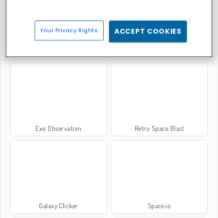
Your Privacy Rights
ACCEPT COOKIES
Run
Space Rush
Exo Observation
Retro Space Blast
Galaxy Clicker
Space.io