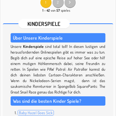
1
2
1 - 42
von
57
spieles
KINDERSPIELE
Über Unsere Kinderspiele
Unsere
Kinderspiele
sind total toll! In diesen lustigen und
herausfordernden Onlinespielen gibt es immer was zu tun.
Begib dich auf eine epische Reise auf hoher See oder hilf
einem mutigen Höhlenmensch dabei, seine Freundin zu
retten. In Spielen wie PAW Patrol: Air Patroller kannst du
dich deinen liebsten Cartoon-Charakteren anschließen.
Wenn du Nickelodeon-Serien magst, dann ist das
saukomische Rennturnier in SpongeBob SquarePants: The
Great Snail Race genau das Richtige für dich.
Was sind die besten Kinder Spiele?
Baby Hazel Goes Sick