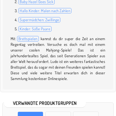
Baby Hazel Goes Sick
Hallo Kinder: Malen nach Zahlen
Supermädchen: Zwillinge
Kinder: Süße Paare
Mit
Brettspielen
kannst du dir super die Zeit an einem
Regentag vertreiben. Versuche es doch mal mit einem
unserer coolen Mahjong-Spiele! Das ist ein
jahrhundertealtes Spiel, das seit Generationen Spieler aus
aller Welt herausfordert. Ludo ist ein weiteres fantastisches
Brettspiel, das du sogar mit deinen Freunden spielen kannst!
Diese und viele weitere Titel erwarten dich in dieser
Sammlung kostenloser Onlinespiele.
VERWANDTE PRODUKTGRUPPEN