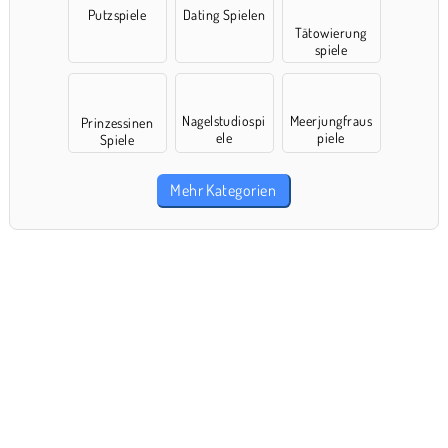
Putzspiele
Dating Spielen
Tätowierung
spiele
Nagelstudiospi
Meerjungfraus
Prinzessinen
ele
piele
Spiele
Mehr Kategorien