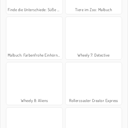
Finde die Unterschiede: Süße Babys
Tiere im Zoo: Malbuch
Malbuch: Farbenfrohe Einhörner
Wheely 7: Detective
Wheely 8: Aliens
Rollercoaster Creator Express