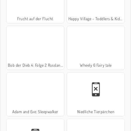
Frucht auf der Flucht
Happy Village - Toddlers & Kids Educational Games
Bob der Dieb 4: Folge 2 Russland
Wheely 6 Fairy tale
Adam and Eve: Sleepwalker
Niedliche Tierpärchen