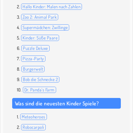
Hallo Kinder: Malen nach Zahlen
Zoo 2: Animal Park
Supermädchen: Zwillinge
Kinder: Süße Paare
Puzzle Deluxe
Pizza-Party
Burgerwelt
Bob die Schnecke 2
Dr. Panda's Farm
Was sind die neuesten Kinder Spiele?
Meteoheroes
Robocarpoli