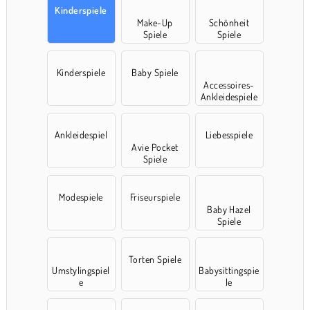
Kinderspiele
Make-Up
Schönheit
Spiele
Spiele
Kinderspiele
Baby Spiele
Accessoires-
Ankleidespiele
Ankleidespiel
Liebesspiele
Avie Pocket
Spiele
Modespiele
Friseurspiele
Baby Hazel
Spiele
Torten Spiele
Umstylingspiel
Babysittingspie
e
le