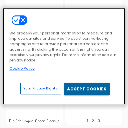
Pizza-Party
Bob die Schnecke 2
We process your personal information to measure and
improve our sites and service, to assist our marketing
campaigns and to provide personalised content and
advertising. By clicking the button on the right, you can
exercise your privacy rights. For more information see our
privacy notice
Cookie Policy
Bauschnecke Bob 4
Dr. Panda's Daycare
Your Privacy Rights
ACCEPT COOKIES
Die Schlümpfe: Ocean Cleanup
1 + 2 + 3