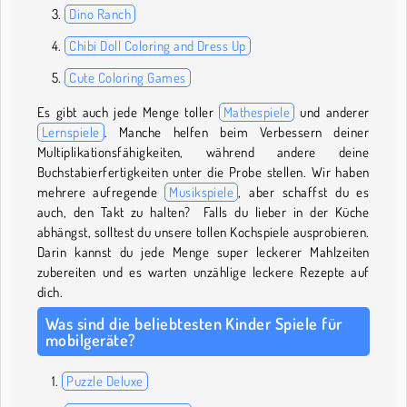
Dino Ranch
Chibi Doll Coloring and Dress Up
Cute Coloring Games
Es gibt auch jede Menge toller
Mathespiele
und anderer
Lernspiele
. Manche helfen beim Verbessern deiner
Multiplikationsfähigkeiten, während andere deine
Buchstabierfertigkeiten unter die Probe stellen. Wir haben
mehrere aufregende
Musikspiele
, aber schaffst du es
auch, den Takt zu halten? Falls du lieber in der Küche
abhängst, solltest du unsere tollen Kochspiele ausprobieren.
Darin kannst du jede Menge super leckerer Mahlzeiten
zubereiten und es warten unzählige leckere Rezepte auf
dich.
Was sind die beliebtesten Kinder Spiele für
mobilgeräte?
Puzzle Deluxe