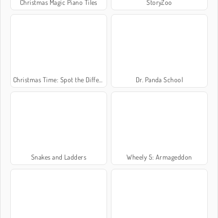
Christmas Magic Piano Tiles
StoryZoo
Christmas Time: Spot the Difference
Dr. Panda School
Snakes and Ladders
Wheely 5: Armageddon