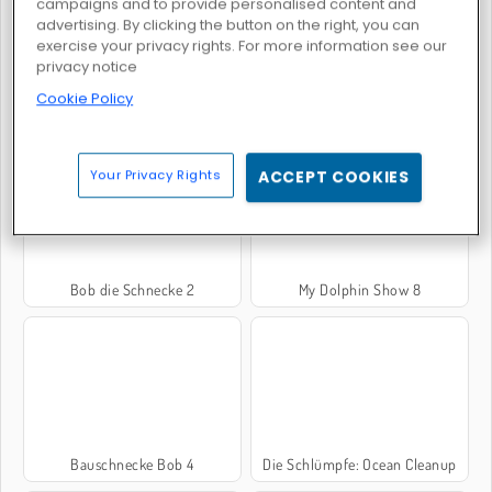
campaigns and to provide personalised content and
advertising. By clicking the button on the right, you can
exercise your privacy rights. For more information see our
privacy notice
Cookie Policy
Back to Candyland: Episode 2
My Dolphin Show 7
Your Privacy Rights
ACCEPT COOKIES
Bob die Schnecke 2
My Dolphin Show 8
Bauschnecke Bob 4
Die Schlümpfe: Ocean Cleanup