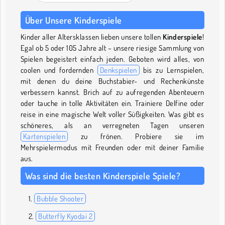
Über Unsere Kinderspiele
Kinder aller Altersklassen lieben unsere tollen
Kinderspiele
!
Egal ob 5 oder 105 Jahre alt – unsere riesige Sammlung von
Spielen begeistert einfach jeden. Geboten wird alles, von
coolen und fordernden
Denkspielen
bis zu Lernspielen,
mit denen du deine Buchstabier- und Rechenkünste
verbessern kannst. Brich auf zu aufregenden Abenteuern
oder tauche in tolle Aktivitäten ein. Trainiere Delfine oder
reise in eine magische Welt voller Süßigkeiten. Was gibt es
schöneres, als an verregneten Tagen unseren
Kartenspielen
zu frönen. Probiere sie im
Mehrspielermodus mit Freunden oder mit deiner Familie
aus.
Was sind die besten Kinderspiele Spiele?
Bubble Shooter
Butterfly Kyodai 2