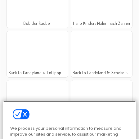
Bob der Räuber
Hallo Kinder: Malen nach Zahlen
Back to Candyland 4: Lollipop Garden
Back to Candyland 5: Schokoladenberg
Kinder: Süße Paare
Back to Candyland: Episode 1
We process your personal information to measure and
improve our sites and service, to assist our marketing