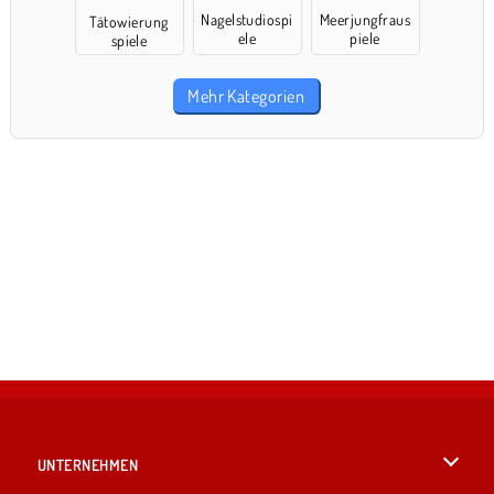
Nagelstudiospi
Meerjungfraus
Tätowierung
ele
piele
spiele
Mehr Kategorien
UNTERNEHMEN