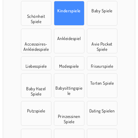
Kinderspiele
Baby Spiele
Schönheit
Spiele
Ankleidespiel
Accessoires-
Avie Pocket
Ankleidespiele
Spiele
Liebesspiele
Modespiele
Friseurspiele
Torten Spiele
Babysittingspie
Baby Hazel
le
Spiele
Putzspiele
Dating Spielen
Prinzessinen
Spiele