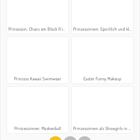
Prinzessin: Chaos am Black Friday
Prinzessinnen: Sportlich und klassisch
Princess Kawaii Swimwear
Easter Funny Makeup
Prinzessinnen: Maskenball
Prinzessinnen als Showgirls in Las Vegas