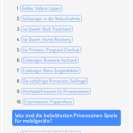
Goldie: Vollere Lippen
Schwanger in der Notaufnahme
Ice Queen: Back Treatment
Ice Queen: Home Recovery
Ice Princess: Pregnant Checkup
Eiskönigin: Ruinierte Hochzeit
Eiskönigin: Beim Zungendoktor
Die schläfrige Prinzessin: Zwillinge!
Hochzeitsfriseurin für Prinzessinnen
Eisprinzessin: Puppenhaus
Was sind die beliebtesten Prinzessinen Spiele
für mobilgeräte?