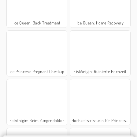
Ice Queen: Back Treatment
Ice Queen: Home Recovery
Ice Princess: Pregnant Checkup
Eiskönigin: Ruinierte Hochzeit
Eiskönigin: Beim Zungendoktor
Hochzeitsfriseurin für Prinzessinnen