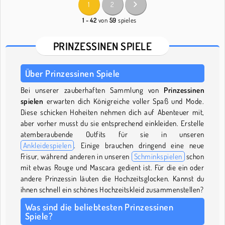
1
2
1 - 42
von
59
spieles
PRINZESSINEN SPIELE
Über Prinzessinen Spiele
Bei unserer zauberhaften Sammlung von
Prinzessinen
spielen
erwarten dich Königreiche voller Spaß und Mode.
Diese schicken Hoheiten nehmen dich auf Abenteuer mit,
aber vorher musst du sie entsprechend einkleiden. Erstelle
atemberaubende Outfits für sie in unseren
Ankleidespielen
. Einige brauchen dringend eine neue
Frisur, während anderen in unseren
Schminkspielen
schon
mit etwas Rouge und Mascara gedient ist. Für die ein oder
andere Prinzessin läuten die Hochzeitsglocken. Kannst du
ihnen schnell ein schönes Hochzeitskleid zusammenstellen?
Was sind die beliebtesten Prinzessinen
Spiele?