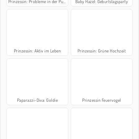
Prinzessin: Probleme in der Pubertät
Baby Hazel: Geburtstagsparty
Prinzessin: Aktiv im Leben
Prinzessin: Grüne Hochzeit
Paparazzi-Diva: Goldie
Prinzessin Feuervogel