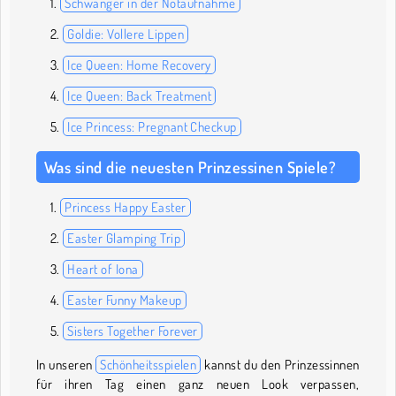
Schwanger in der Notaufnahme
Goldie: Vollere Lippen
Ice Queen: Home Recovery
Ice Queen: Back Treatment
Ice Princess: Pregnant Checkup
Was sind die neuesten Prinzessinen Spiele?
Princess Happy Easter
Easter Glamping Trip
Heart of Iona
Easter Funny Makeup
Sisters Together Forever
In unseren
Schönheitsspielen
kannst du den Prinzessinnen
für ihren Tag einen ganz neuen Look verpassen,