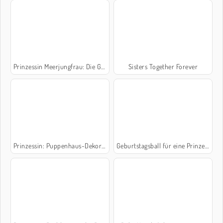
Prinzessin Meerjungfrau: Die Geburt
Sisters Together Forever
Prinzessin: Puppenhaus-Dekoration
Geburtstagsball für eine Prinzessin