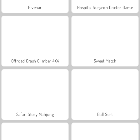
Elvenar
Hospital Surgeon Doctor Game
Offroad Crash Climber 4X4
Sweet Match
Safari Story Mahjong
Ball Sort