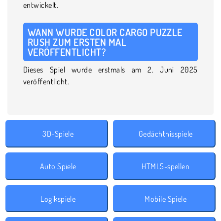
entwickelt.
WANN WURDE COLOR CARGO PUZZLE
RUSH ZUM ERSTEN MAL
VERÖFFENTLICHT?
Dieses Spiel wurde erstmals am 2. Juni 2025
veröffentlicht.
3D-Spiele
Gedächtnisspiele
Auto Spiele
HTML5-spellen
Logikspiele
Mobile Spiele