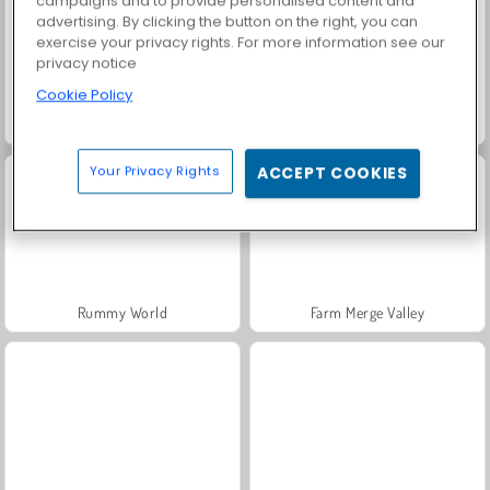
campaigns and to provide personalised content and
advertising. By clicking the button on the right, you can
exercise your privacy rights. For more information see our
privacy notice
Cookie Policy
Trollface Quest: USA 2
Masha and the Bear: Meadows
Your Privacy Rights
ACCEPT COOKIES
Rummy World
Farm Merge Valley