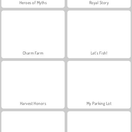
Heroes of Myths
Royal Story
Charm Farm
Let's Fish!
Harvest Honors
My Parking Lot