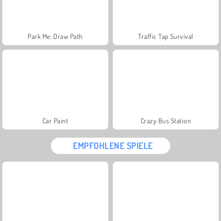
Park Me: Draw Path
Traffic Tap Survival
Car Paint
Crazy Bus Station
EMPFOHLENE SPIELE