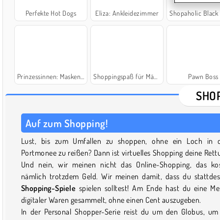
Perfekte Hot Dogs
Eliza: Ankleidezimmer
Shopaholic Black F
Prinzessinnen: Maskenball
Shoppingspaß für Mädchen
Pawn Boss
SHO
Auf zum Shopping!
Lust, bis zum Umfallen zu shoppen, ohne ein Loch in d
Portmonee zu reißen? Dann ist virtuelles Shopping deine Rett
Und nein, wir meinen nicht das Online-Shopping, das ko
nämlich trotzdem Geld. Wir meinen damit, dass du stattde
Shopping-Spiele
spielen solltest! Am Ende hast du eine M
digitaler Waren gesammelt, ohne einen Cent auszugeben.
In der Personal Shopper-Serie reist du um den Globus, um