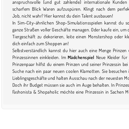
anspruchsvolle (und gut zahlende) internationale Kunden
scharfem Blick Waren aufzuspüren. Klingt nach dem perfe
Job, nicht wahr? Hier kannst du dein Talent ausbauen!
In Sim-City-ähnlichen Shop-Simulationsspielen kannst du s
ganze Straßen voller Geschäfte managen. Oder kaufe ein, um 
Tiergeschäft zu dekorieren, leite einen Monstershop oder kl
dich einfach zum Shoppen an!
Selbstverständlich kannst du hier auch eine Menge Prinzen
Prinzessinnen einkleiden. Im
Mädchenspiel
Neue Kleider für
Prinzenpaar hilfst du einem Prinzen und seiner Prinzessin bei
Suche nach ein paar neuen coolen Klamotten. Sie besuchen 
Lieblingsgeschäfte und halten Ausschau nach der neuesten M
Doch ihr Budget müssen sie auch im Auge behalten. In Prinzes
Fashonista & Shopaholic möchte eine Prinzessin in Sachen 