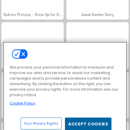
Fashion Princess - Dress Up for Girls
Jewel Garden Story
Masha and the Bear: Meadows
Royal Story
We process your personal information to measure and
improve our sites and service, to assist our marketing
campaigns and to provide personalised content and
advertising. By clicking the button on the right, you can
exercise your privacy rights. For more information see our
privacy notice
Cookie Policy
Rummy World
Scala 40
Your Privacy Rights
ACCEPT COOKIES