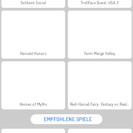
Solitaire Social
Trollface Quest: USA 2
Harvest Honors
Farm Merge Valley
Heroes of Myths
Red-Haired Fairy: Fantasy vs. Reality
EMPFOHLENE SPIELE