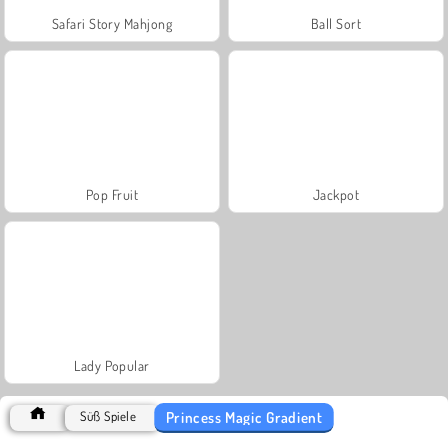
Safari Story Mahjong
Ball Sort
Pop Fruit
Jackpot
Lady Popular
Princess Magic Gradient
Süß Spiele