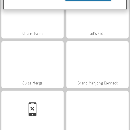
Charm Farm
Let's Fish!
Juice Merge
Grand Mahjong Connect