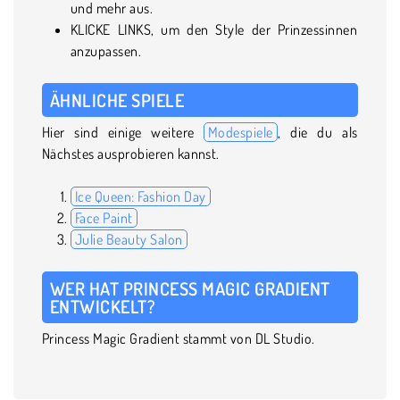
und mehr aus.
KLICKE LINKS, um den Style der Prinzessinnen
anzupassen.
ÄHNLICHE SPIELE
Hier sind einige weitere
Modespiele
, die du als
Nächstes ausprobieren kannst.
Ice Queen: Fashion Day
Face Paint
Julie Beauty Salon
WER HAT PRINCESS MAGIC GRADIENT
ENTWICKELT?
Princess Magic Gradient stammt von DL Studio.