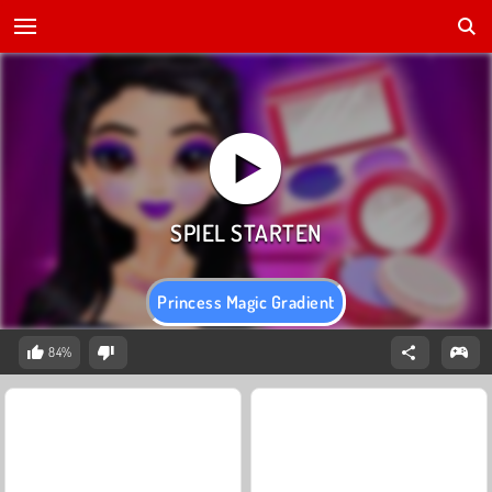
Princess Magic Gradient
84%