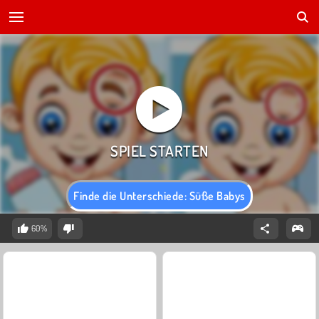
Finde die Unterschiede: Süße Babys
60%