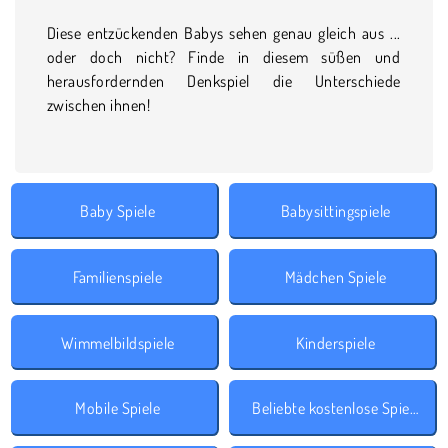
Diese entzückenden Babys sehen genau gleich aus ...
oder doch nicht? Finde in diesem süßen und
herausfordernden Denkspiel die Unterschiede
zwischen ihnen!
Baby Spiele
Babysittingspiele
Familienspiele
Mädchen Spiele
Wimmelbildspiele
Kinderspiele
Mobile Spiele
Beliebte kostenlose Spiele