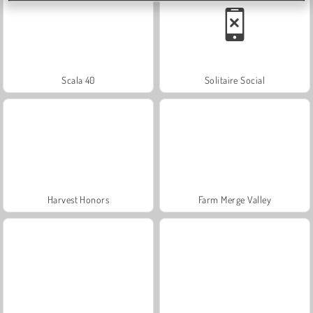
Scala 40
Solitaire Social
Harvest Honors
Farm Merge Valley