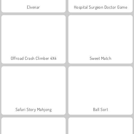
Elvenar
Hospital Surgeon Doctor Game
Offroad Crash Climber 4X4
Sweet Match
Safari Story Mahjong
Ball Sort