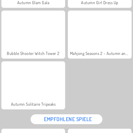
Autumn Glam Gala
Autumn Girl Dress Up
Bubble Shooter Witch Tower 2
Mahjong Seasons 2 - Autumn and Winter
Autumn Solitaire Tripeaks
EMPFOHLENE SPIELE