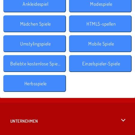
Ankleidespiel
Modespiele
Mädchen Spiele
HTML5-spellen
Umstylingspiele
Mobile Spiele
Beliebte kostenlose Spiele
Einzelspieler-Spiele
Herbsspiele
UNTERNEHMEN