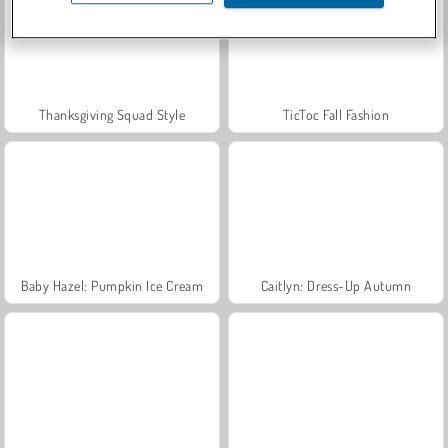
Thanksgiving Squad Style
TicToc Fall Fashion
Baby Hazel: Pumpkin Ice Cream
Caitlyn: Dress-Up Autumn