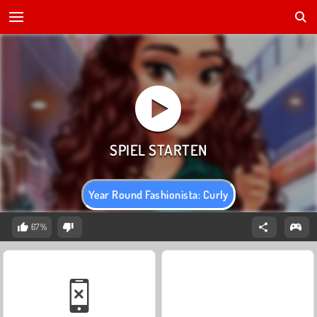
Year Round Fashionista: Curly
67%