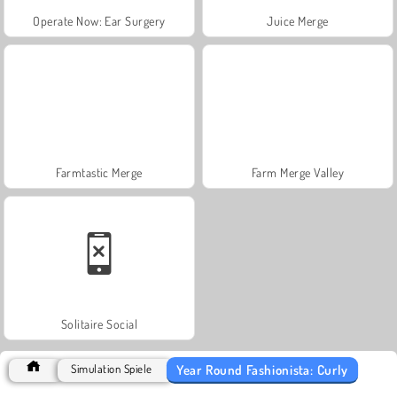
Operate Now: Ear Surgery
Juice Merge
Farmtastic Merge
Farm Merge Valley
Solitaire Social
Year Round Fashionista: Curly
Simulation Spiele