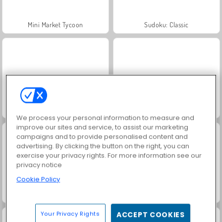
Mini Market Tycoon
Sudoku: Classic
Let's Fish!
Mega Makeup - Seasons Best
We process your personal information to measure and
improve our sites and service, to assist our marketing
campaigns and to provide personalised content and
advertising. By clicking the button on the right, you can
exercise your privacy rights. For more information see our
privacy notice
Cookie Policy
Thanksgiving Party Prep
Ellie And Friends Pre Fall Outfit
Your Privacy Rights
ACCEPT COOKIES