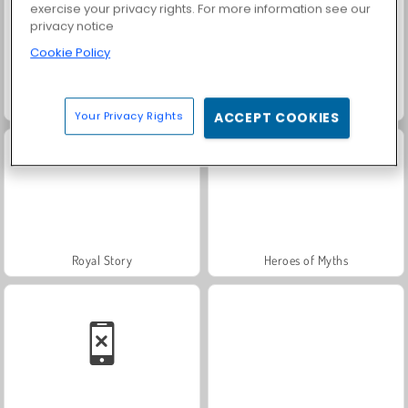
exercise your privacy rights. For more information see our
privacy notice
Cookie Policy
Farm Merge Valley
Masha and the Bear: Meadows
Your Privacy Rights
ACCEPT COOKIES
Royal Story
Heroes of Myths