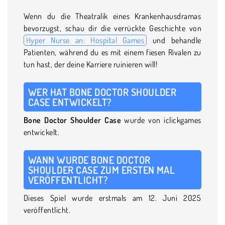
Wenn du die Theatralik eines Krankenhausdramas
bevorzugst, schau dir die verrückte Geschichte von
Hyper Nurse an: Hospital Games
und behandle
Patienten, während du es mit einem fiesen Rivalen zu
tun hast, der deine Karriere ruinieren will!
WER HAT BONE DOCTOR SHOULDER
CASE ENTWICKELT?
Bone Doctor Shoulder Case
wurde von iclickgames
entwickelt.
WANN WURDE BONE DOCTOR
SHOULDER CASE ZUM ERSTEN MAL
VERÖFFENTLICHT?
Dieses Spiel wurde erstmals am 12. Juni 2025
veröffentlicht.