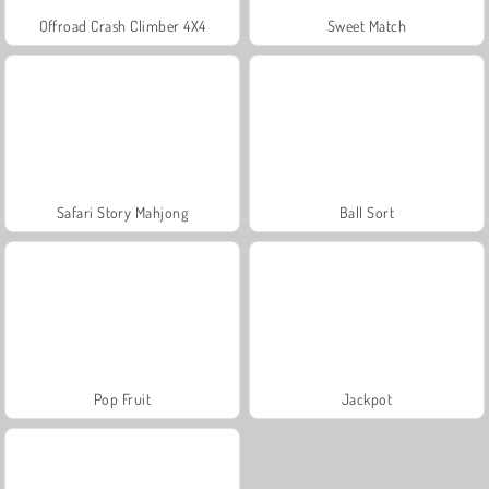
Offroad Crash Climber 4X4
Sweet Match
Safari Story Mahjong
Ball Sort
Pop Fruit
Jackpot