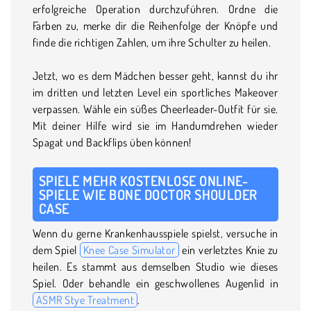
erfolgreiche Operation durchzuführen. Ordne die
Farben zu, merke dir die Reihenfolge der Knöpfe und
finde die richtigen Zahlen, um ihre Schulter zu heilen.
Jetzt, wo es dem Mädchen besser geht, kannst du ihr
im dritten und letzten Level ein sportliches Makeover
verpassen. Wähle ein süßes Cheerleader-Outfit für sie.
Mit deiner Hilfe wird sie im Handumdrehen wieder
Spagat und Backflips üben können!
SPIELE MEHR KOSTENLOSE ONLINE-
SPIELE WIE BONE DOCTOR SHOULDER
CASE
Wenn du gerne Krankenhausspiele spielst, versuche in
dem Spiel
Knee Case Simulator
ein verletztes Knie zu
heilen. Es stammt aus demselben Studio wie dieses
Spiel. Oder behandle ein geschwollenes Augenlid in
ASMR Stye Treatment
.