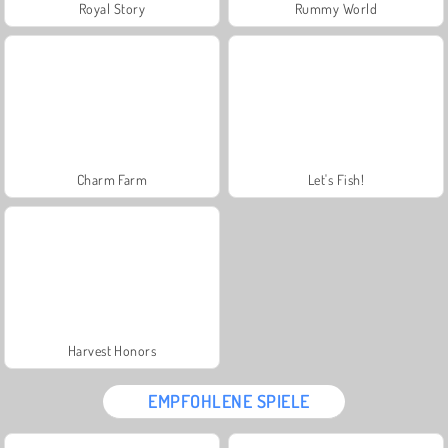
Royal Story
Rummy World
Charm Farm
Let's Fish!
Harvest Honors
EMPFOHLENE SPIELE