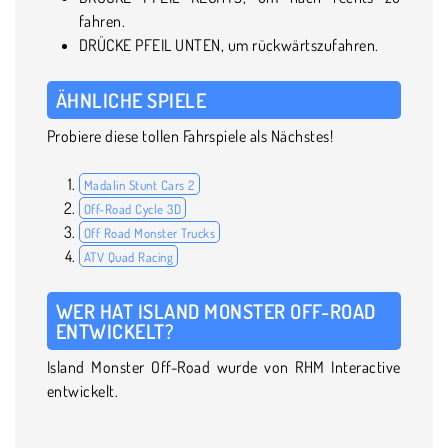
fahren.
DRÜCKE PFEIL UNTEN, um rückwärtszufahren.
ÄHNLICHE SPIELE
Probiere diese tollen Fahrspiele als Nächstes!
Madalin Stunt Cars 2
Off-Road Cycle 3D
Off Road Monster Trucks
ATV Quad Racing
WER HAT ISLAND MONSTER OFF-ROAD
ENTWICKELT?
Island Monster Off-Road wurde von RHM Interactive
entwickelt.