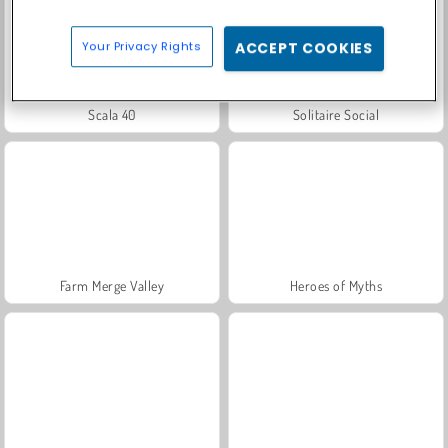
Your Privacy Rights
ACCEPT COOKIES
Scala 40
Solitaire Social
Farm Merge Valley
Heroes of Myths