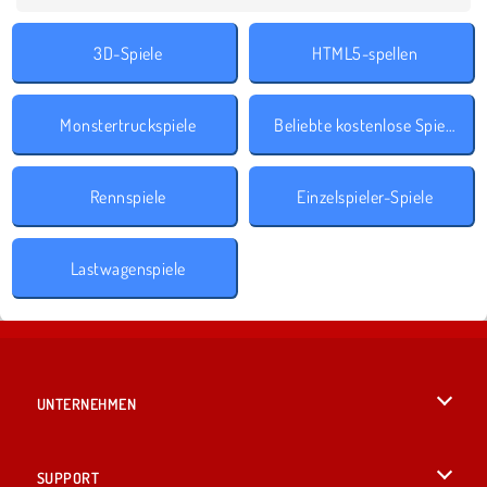
3D-Spiele
HTML5-spellen
Monstertruckspiele
Beliebte kostenlose Spiele
Rennspiele
Einzelspieler-Spiele
Lastwagenspiele
UNTERNEHMEN
Benutzungsbedingungen
SUPPORT