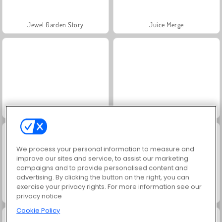
Jewel Garden Story
Juice Merge
Grand Mahjong Connect
Trollface Quest: USA 2
We process your personal information to measure and
improve our sites and service, to assist our marketing
campaigns and to provide personalised content and
advertising. By clicking the button on the right, you can
exercise your privacy rights. For more information see our
Fashion Princess - Dress Up for Girls
Masha and the Bear: Meadows
privacy notice
Cookie Policy