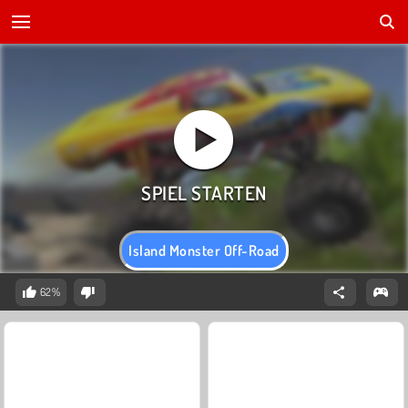
Island Monster Off-Road
62%