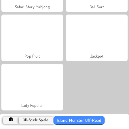
Safari Story Mahjong
Ball Sort
Pop Fruit
Jackpot
Lady Popular
Island Monster Off-Road
3D-Spiele Spiele