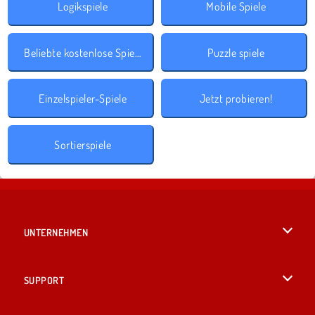
Logikspiele
Mobile Spiele
Beliebte kostenlose Spiele
Puzzle spiele
Einzelspieler-Spiele
Jetzt probieren!
Sortierspiele
UNTERNEHMEN
Benutzungsbedingungen
SUPPORT
Unsere Datenschutzre ...