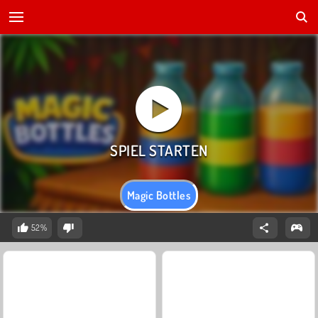
Magic Bottles
52%