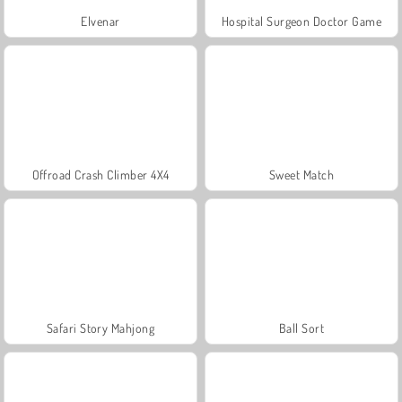
Elvenar
Hospital Surgeon Doctor Game
Offroad Crash Climber 4X4
Sweet Match
Safari Story Mahjong
Ball Sort