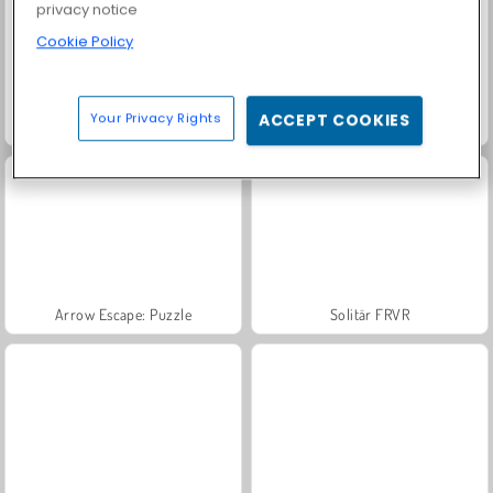
privacy notice
Cookie Policy
Your Privacy Rights
ACCEPT COOKIES
Hexa Stack
My Castle: Merge and Story
Arrow Escape: Puzzle
Solitär FRVR