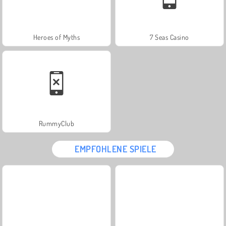
Heroes of Myths
7 Seas Casino
RummyClub
EMPFOHLENE SPIELE