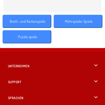
Brett- und Kartenspiele
Mehrspieler Spiele
Puzzle spiele
UNTERNEHMEN
Benutzungsbedingungen
SUPPORT
Unsere Datenschutzre ...
Hilfe
SPRACHEN