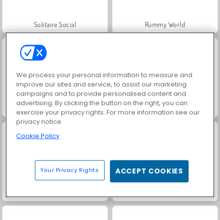
Solitaire Social
Rummy World
We process your personal information to measure and
improve our sites and service, to assist our marketing
campaigns and to provide personalised content and
advertising. By clicking the button on the right, you can
Scala 40
Jewel Garden Story
exercise your privacy rights. For more information see our
privacy notice
Cookie Policy
Your Privacy Rights
ACCEPT COOKIES
Harvest Honors
Solitär FRVR