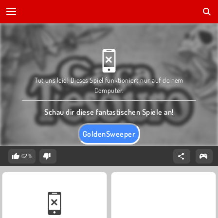
Tut uns leid! Dieses Spiel funktioniert nur auf deinem
Computer.
Schau dir diese fantastischen Spiele an!
GoldenSweeper
62%