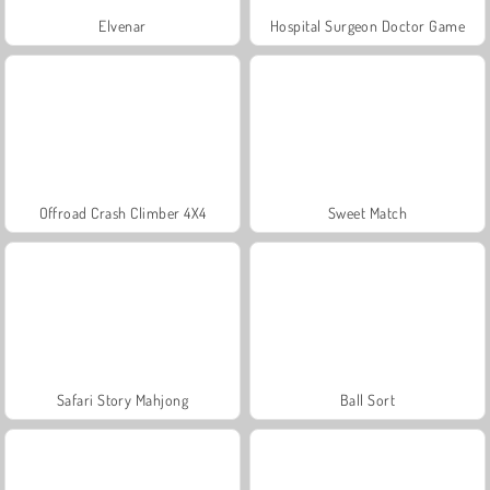
Elvenar
Hospital Surgeon Doctor Game
Offroad Crash Climber 4X4
Sweet Match
Safari Story Mahjong
Ball Sort