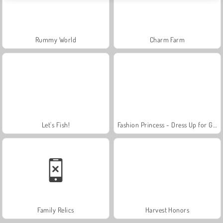
Rummy World
Charm Farm
Let's Fish!
Fashion Princess - Dress Up for Girls
Family Relics
Harvest Honors