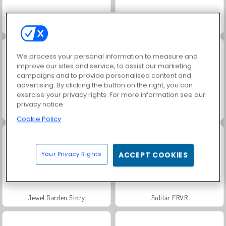
Solitaire Social
Rummy World
We process your personal information to measure and
improve our sites and service, to assist our marketing
campaigns and to provide personalised content and
advertising. By clicking the button on the right, you can
exercise your privacy rights. For more information see our
privacy notice
Scala 40
Harvest Honors
Cookie Policy
Your Privacy Rights
ACCEPT COOKIES
Jewel Garden Story
Solitär FRVR