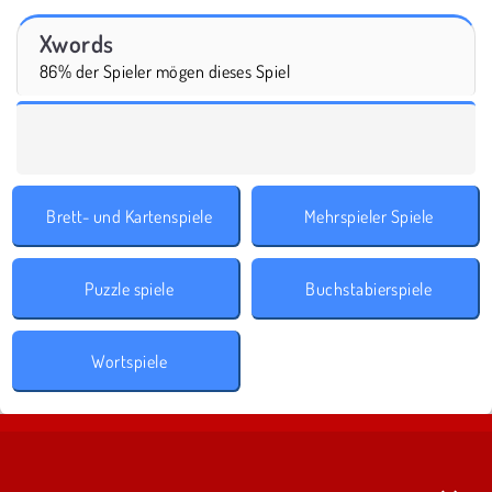
Xwords
86% der Spieler mögen dieses Spiel
Brett- und Kartenspiele
Mehrspieler Spiele
Puzzle spiele
Buchstabierspiele
Wortspiele