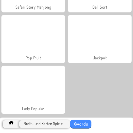
Safari Story Mahjong
Ball Sort
Pop Fruit
Jackpot
Lady Popular
Xwords
Brett- und Karten Spiele