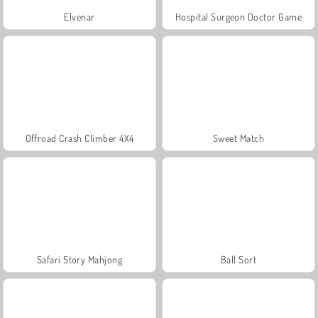
Elvenar
Hospital Surgeon Doctor Game
Offroad Crash Climber 4X4
Sweet Match
Safari Story Mahjong
Ball Sort