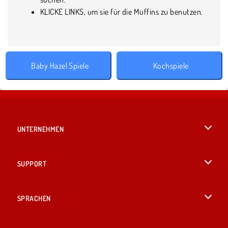
KLICKE LINKS, um sie für die Muffins zu benutzen.
Baby Hazel Spiele
Kochspiele
UNTERNEHMEN
Benutzungsbedingungen
SUPPORT
Unsere Datenschutzre ...
Hilfe
SPRACHEN
Cookies
English