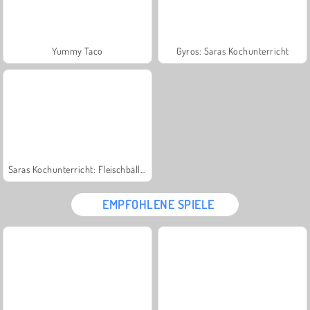
Yummy Taco
Gyros: Saras Kochunterricht
Saras Kochunterricht: Fleischbällchen
EMPFOHLENE SPIELE