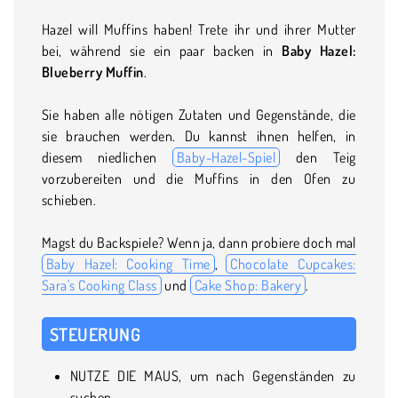
Hazel will Muffins haben! Trete ihr und ihrer Mutter
bei, während sie ein paar backen in
Baby Hazel:
Blueberry Muffin
.
Sie haben alle nötigen Zutaten und Gegenstände, die
sie brauchen werden. Du kannst ihnen helfen, in
diesem niedlichen
Baby-Hazel-Spiel
den Teig
vorzubereiten und die Muffins in den Ofen zu
schieben.
Magst du Backspiele? Wenn ja, dann probiere doch mal
Baby Hazel: Cooking Time
,
Chocolate Cupcakes:
Sara's Cooking Class
und
Cake Shop: Bakery
.
STEUERUNG
NUTZE DIE MAUS, um nach Gegenständen zu
suchen.