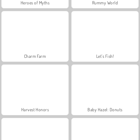
Heroes of Myths
Rummy World
Charm Farm
Let's Fish!
Harvest Honors
Baby Hazel: Donuts