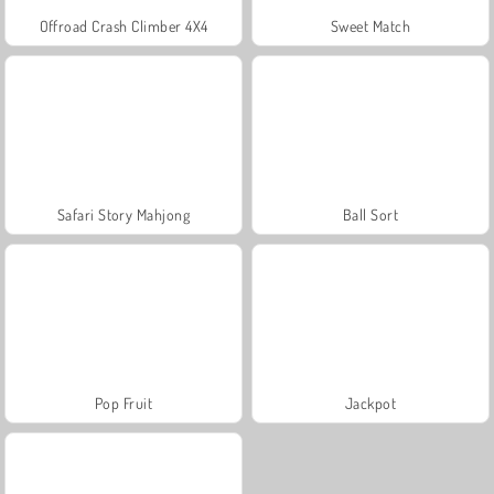
Offroad Crash Climber 4X4
Sweet Match
Safari Story Mahjong
Ball Sort
Pop Fruit
Jackpot