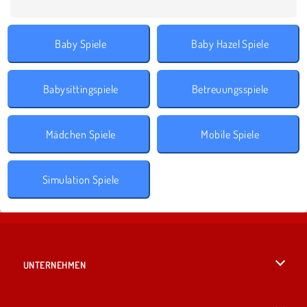
Baby Spiele
Baby Hazel Spiele
Babysittingspiele
Betreuungsspiele
Mädchen Spiele
Mobile Spiele
Simulation Spiele
UNTERNEHMEN
Benutzungsbedingungen