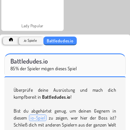
Lady Popular
Battledudes.io
.io Spiele
Battledudes.io
85% der Spieler mögen dieses Spiel
Überprüfe deine Ausrüstung und mach dich
kampfbereit in
Battledudes.io
!
Bist du abgehärtet genug, um deinen Gegnern in
diesem
io-Spiel
zu zeigen, wer hier der Boss ist?
Schließ dich mit anderen Spielern aus der ganzen Welt