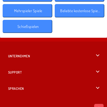
Mehrspieler Spiele
Beliebte kostenlose Spiele
Schießspielen
UNTERNEHMEN
Benutzungsbedingungen
SUPPORT
Unsere Datenschutzre ...
Hilfe
SPRACHEN
Cookies
British English