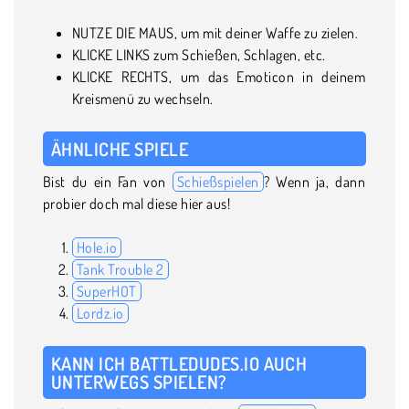
NUTZE DIE MAUS, um mit deiner Waffe zu zielen.
KLICKE LINKS zum Schießen, Schlagen, etc.
KLICKE RECHTS, um das Emoticon in deinem
Kreismenü zu wechseln.
ÄHNLICHE SPIELE
Bist du ein Fan von
Schießspielen
? Wenn ja, dann
probier doch mal diese hier aus!
Hole.io
Tank Trouble 2
SuperHOT
Lordz.io
KANN ICH BATTLEDUDES.IO AUCH
UNTERWEGS SPIELEN?