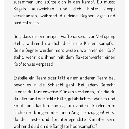
zusammen und stürze dich in den Kampf. Du musst
Kugeln ausweichen und dich hinter Jeeps
verschanzen, während du deine Gegner jagst und
niederstreckst.
Gut, dass dir ein riesiges Waffenarsenal zur Verfügung
steht, während du dich durch die Karten kämpfst.
Deine Gegner werden nicht wissen, wo ihnen der Kopf
steht, wenn du ihnen mit dem Raketenwerfer einen
Kopfschuss verpasst!
Erstelle ein Team oder tritt einem anderen Team bei,
bevor es in die Schlacht geht. Bei jedem Gefecht
kannst du tonnenweise Münzen verdienen, für die du
dir allerhand verrückte Hüte, gefährlichere Waffen und
Emoticons kaufen kannst, um andere Spieler zum
Lachen zu bringen oder ihnen Angst einzujagen! Wirst
du der beste und furchterregendste Kämpfer sein,
während du dich die Rangliste hochkämpfst?