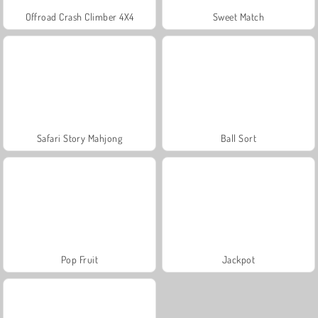
Offroad Crash Climber 4X4
Sweet Match
Safari Story Mahjong
Ball Sort
Pop Fruit
Jackpot