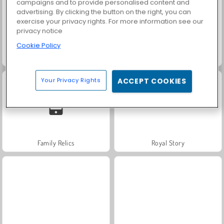
campaigns and to provide personalised content and
advertising. By clicking the button on the right, you can
exercise your privacy rights. For more information see our
privacy notice
Cookie Policy
Grand Mahjong Connect
Solitaire Social
Your Privacy Rights
ACCEPT COOKIES
Family Relics
Royal Story