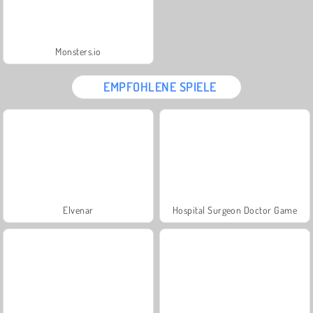
Monsters.io
EMPFOHLENE SPIELE
Elvenar
Hospital Surgeon Doctor Game