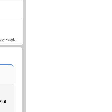
ady Popular
eil