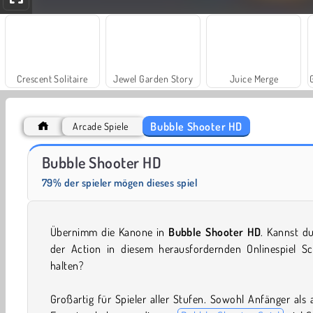
Crescent Solitaire
Jewel Garden Story
Juice Merge
Bubble Shooter HD
Arcade Spiele
Solitaire Social
Trollface Quest: USA 2
Bubble Shooter HD
79% der spieler mögen dieses spiel
Übernimm die Kanone in
Bubble Shooter HD
. Kannst d
der Action in diesem herausfordernden Onlinespiel Sch
halten?
Großartig für Spieler aller Stufen. Sowohl Anfänger als