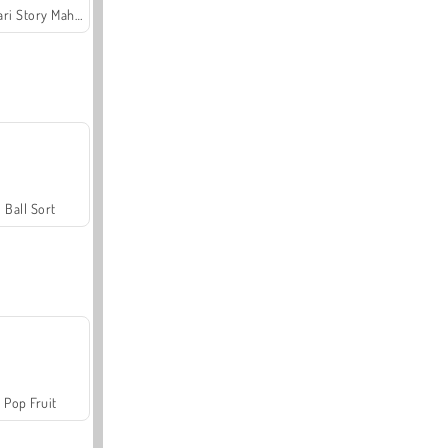
Safari Story Mahjong
Ball Sort
Pop Fruit