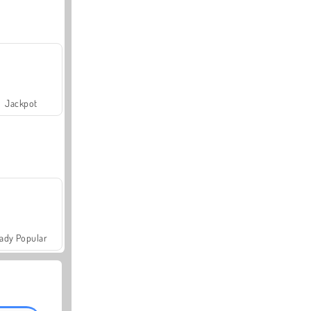
Jackpot
ady Popular