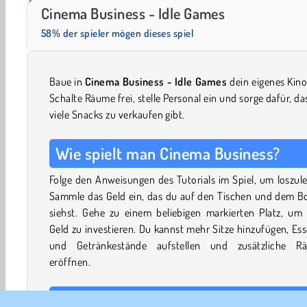
Royal Story
Solitaire Social
Cinema Business - Idle Games
58% der spieler mögen dieses spiel
Baue in
Cinema Business - Idle Games
dein eigenes Kino
Schalte Räume frei, stelle Personal ein und sorge dafür, da
viele Snacks zu verkaufen gibt.
Wie spielt man Cinema Business?
Folge den Anweisungen des Tutorials im Spiel, um loszul
Sammle das Geld ein, das du auf den Tischen und dem B
siehst. Gehe zu einem beliebigen markierten Platz, um 
Geld zu investieren. Du kannst mehr Sitze hinzufügen, Es
und Getränkestände aufstellen und zusätzliche R
eröffnen.
Personal anheuern