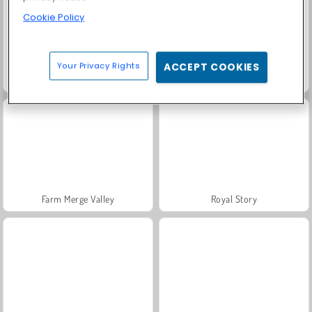
Cookie Policy
Your Privacy Rights
ACCEPT COOKIES
Fashion Princess - Dress Up for Girls
Masha and the Bear: Meadows
Farm Merge Valley
Royal Story