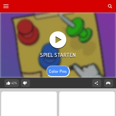
Color Pins
42%