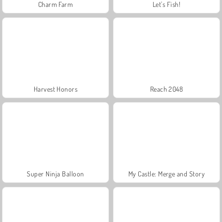
Charm Farm
Let's Fish!
Harvest Honors
Reach 2048
Super Ninja Balloon
My Castle: Merge and Story