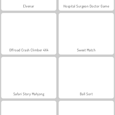
Elvenar
Hospital Surgeon Doctor Game
Offroad Crash Climber 4X4
Sweet Match
Safari Story Mahjong
Ball Sort