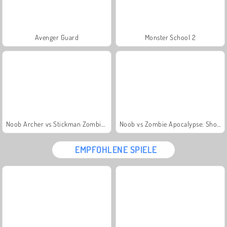
Avenger Guard
Monster School 2
Noob Archer vs Stickman Zombie Shooter
Noob vs Zombie Apocalypse: Shooting Pro
EMPFOHLENE SPIELE