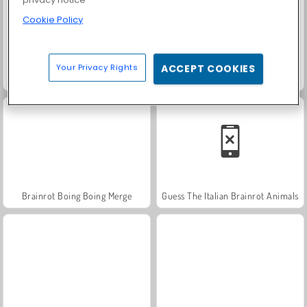
Cookie Policy
Your Privacy Rights
ACCEPT COOKIES
Labubu and Treasures: Fun Adventure
Merge Fellas Online
Brainrot Boing Boing Merge
Guess The Italian Brainrot Animals