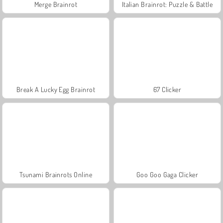
Merge Brainrot
Italian Brainrot: Puzzle & Battle
Break A Lucky Egg Brainrot
67 Clicker
Tsunami Brainrots Online
Goo Goo Gaga Clicker