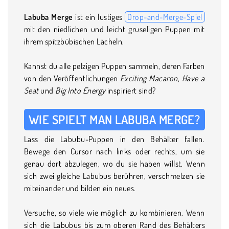
Labuba Merge
ist ein lustiges
Drop-and-Merge-Spiel
mit den niedlichen und leicht gruseligen Puppen mit
ihrem spitzbübischen Lächeln.
Kannst du alle pelzigen Puppen sammeln, deren Farben
von den Veröffentlichungen
Exciting Macaron
,
Have a
Seat
und
Big Into Energy
inspiriert sind?
WIE SPIELT MAN LABUBA MERGE?
Lass die Labubu-Puppen in den Behälter fallen.
Bewege den Cursor nach links oder rechts, um sie
genau dort abzulegen, wo du sie haben willst. Wenn
sich zwei gleiche Labubus berühren, verschmelzen sie
miteinander und bilden ein neues.
Versuche, so viele wie möglich zu kombinieren. Wenn
sich die Labubus bis zum oberen Rand des Behälters