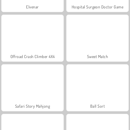
Elvenar
Hospital Surgeon Doctor Game
Offroad Crash Climber 4X4
Sweet Match
Safari Story Mahjong
Ball Sort