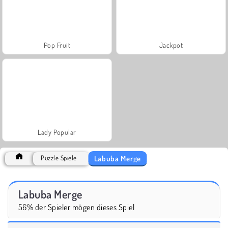
Pop Fruit
Jackpot
Lady Popular
Labuba Merge
Puzzle Spiele
Labuba Merge
56% der Spieler mögen dieses Spiel