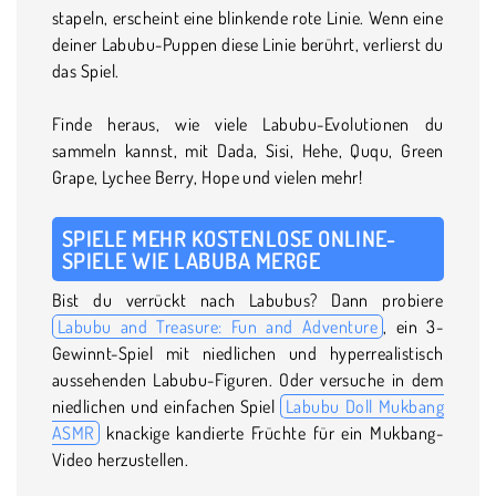
stapeln, erscheint eine blinkende rote Linie. Wenn eine
deiner Labubu-Puppen diese Linie berührt, verlierst du
das Spiel.
Finde heraus, wie viele Labubu-Evolutionen du
sammeln kannst, mit Dada, Sisi, Hehe, Ququ, Green
Grape, Lychee Berry, Hope und vielen mehr!
SPIELE MEHR KOSTENLOSE ONLINE-
SPIELE WIE LABUBA MERGE
Bist du verrückt nach Labubus? Dann probiere
Labubu and Treasure: Fun and Adventure
, ein 3-
Gewinnt-Spiel mit niedlichen und hyperrealistisch
aussehenden Labubu-Figuren. Oder versuche in dem
niedlichen und einfachen Spiel
Labubu Doll Mukbang
ASMR
knackige kandierte Früchte für ein Mukbang-
Video herzustellen.