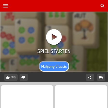
Mahjong Classic
86%