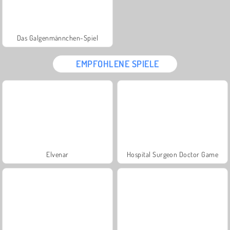
Das Galgenmännchen-Spiel
EMPFOHLENE SPIELE
Elvenar
Hospital Surgeon Doctor Game