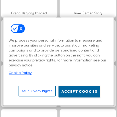
Grand Mahjong Connect
Jewel Garden Story
We process your personal information to measure and
improve our sites and service, to assist our marketing
campaigns and to provide personalised content and
advertising. By clicking the button on the right, you can
Rummy World
Juice Merge
exercise your privacy rights. For more information see our
privacy notice
Cookie Policy
Your Privacy Rights
ACCEPT COOKIES
Solitaire Social
Trollface Quest: USA 2