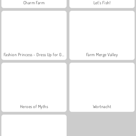
Charm Farm
Let's Fish!
Fashion Princess - Dress Up for Girls
Farm Merge Valley
Heroes of Myths
Wortnacht