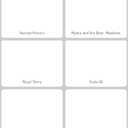
Harvest Honors
Masha and the Bear: Meadows
Royal Story
Scala 40