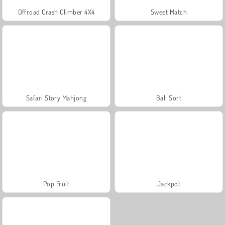
Offroad Crash Climber 4X4
Sweet Match
Safari Story Mahjong
Ball Sort
Pop Fruit
Jackpot