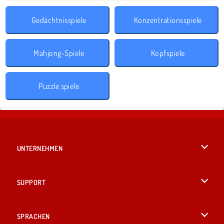
Gedächtnisspiele
Konzentrationsspiele
Mahjong-Spiele
Kopfspiele
Puzzle spiele
UNTERNEHMEN
Benutzungsbedingungen
SUPPORT
Unsere Datenschutzre ...
Hilfe
SPRACHEN