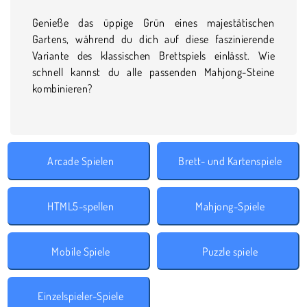
Genieße das üppige Grün eines majestätischen
Gartens, während du dich auf diese faszinierende
Variante des klassischen Brettspiels einlässt. Wie
schnell kannst du alle passenden Mahjong-Steine
kombinieren?
Arcade Spielen
Brett- und Kartenspiele
HTML5-spellen
Mahjong-Spiele
Mobile Spiele
Puzzle spiele
Einzelspieler-Spiele