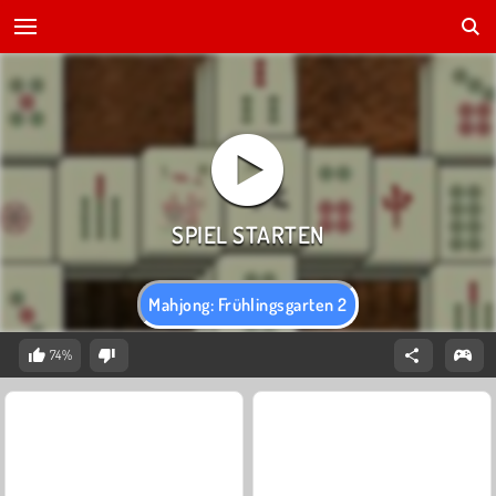
Mahjong: Frühlingsgarten 2
74%