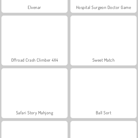
Elvenar
Hospital Surgeon Doctor Game
Offroad Crash Climber 4X4
Sweet Match
Safari Story Mahjong
Ball Sort