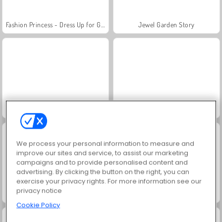
Fashion Princess - Dress Up for Girls
Jewel Garden Story
Masha and the Bear: Meadows
Scala 40
We process your personal information to measure and
improve our sites and service, to assist our marketing
campaigns and to provide personalised content and
advertising. By clicking the button on the right, you can
exercise your privacy rights. For more information see our
privacy notice
Juice Merge
Grand Mahjong Connect
Cookie Policy