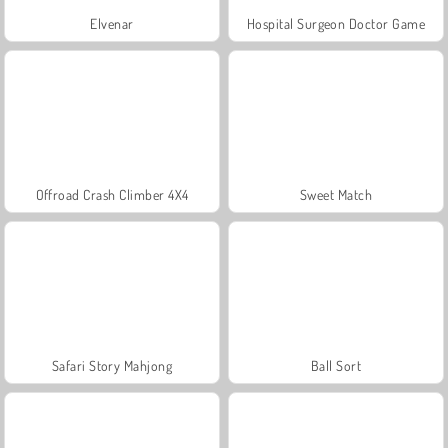
Elvenar
Hospital Surgeon Doctor Game
Offroad Crash Climber 4X4
Sweet Match
Safari Story Mahjong
Ball Sort