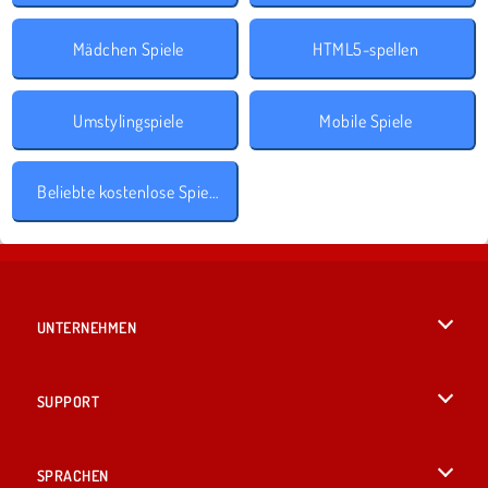
Mädchen Spiele
HTML5-spellen
Umstylingspiele
Mobile Spiele
Beliebte kostenlose Spiele
UNTERNEHMEN
Benutzungsbedingungen
SUPPORT
Unsere Datenschutzre ...
Hilfe
SPRACHEN