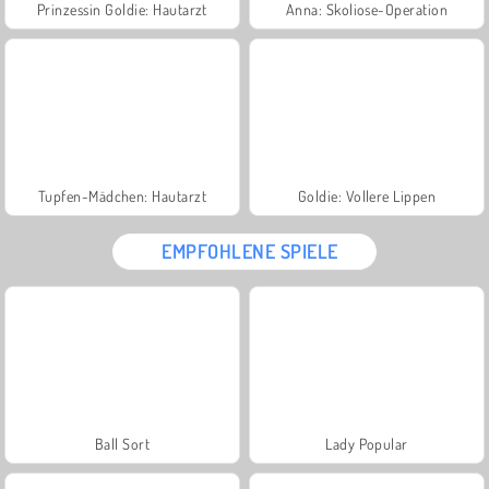
Prinzessin Goldie: Hautarzt
Anna: Skoliose-Operation
Tupfen-Mädchen: Hautarzt
Goldie: Vollere Lippen
EMPFOHLENE SPIELE
Ball Sort
Lady Popular