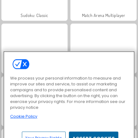
Sudoku: Classic
Match Arena Multiplayer
Let's Fish!
Hilf dem süßen Hündchen
We process your personal information to measure and
improve our sites and service, to assist our marketing
campaigns and to provide personalised content and
advertising. By clicking the button on the right, you can
exercise your privacy rights. For more information see our
privacy notice
Cookie Policy
Tiere pflegen
Lustige Welpenpflege
Your Privacy Rights