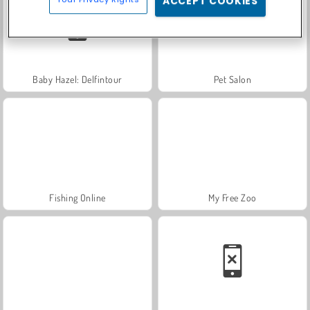
ACCEPT COOKIES
Baby Hazel: Delfintour
Pet Salon
Fishing Online
My Free Zoo