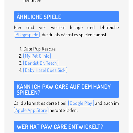
benutzen.
ÄHNLICHE SPIELE
Hier sind vier weitere lustige und lehrreiche
Pflegespiele
, die du als nächstes spielen kannst.
Cute Pup Rescue
My Pet Clinic
Dentist Dr. Teeth
Baby Hazel Goes Sick
KANN ICH PAW CARE AUF DEM HANDY
SPIELEN?
Ja, du kannst es derzeit bei
Google Play
und auch im
Apple App Store
herunterladen.
WER HAT PAW CARE ENTWICKELT?