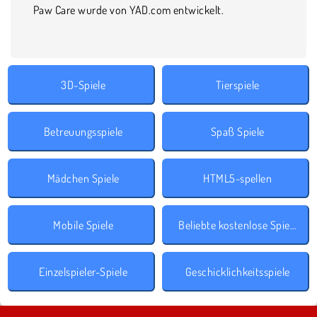
Paw Care wurde von YAD.com entwickelt.
3D-Spiele
Tierspiele
Betreuungsspiele
Spaß Spiele
Mädchen Spiele
HTML5-spellen
Mobile Spiele
Beliebte kostenlose Spiele
Einzelspieler-Spiele
Geschicklichkeitsspiele