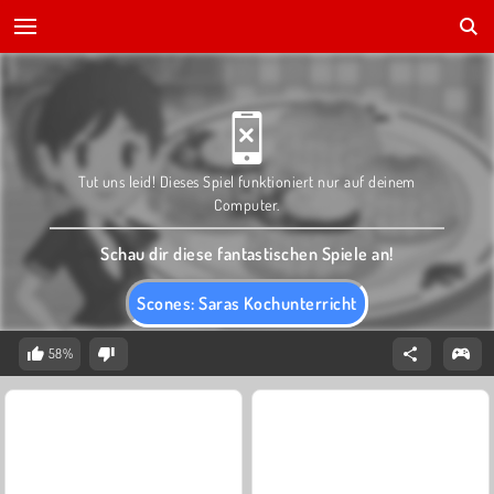
Tut uns leid! Dieses Spiel funktioniert nur auf deinem
Computer.
Schau dir diese fantastischen Spiele an!
Scones: Saras Kochunterricht
58%