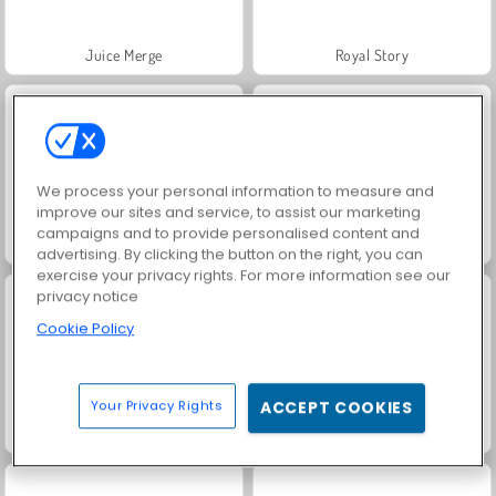
Juice Merge
Royal Story
We process your personal information to measure and
improve our sites and service, to assist our marketing
campaigns and to provide personalised content and
Rummy World
Scala 40
advertising. By clicking the button on the right, you can
exercise your privacy rights. For more information see our
privacy notice
Cookie Policy
Your Privacy Rights
ACCEPT COOKIES
Charm Farm
Let's Fish!