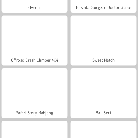
Elvenar
Hospital Surgeon Doctor Game
Offroad Crash Climber 4X4
Sweet Match
Safari Story Mahjong
Ball Sort