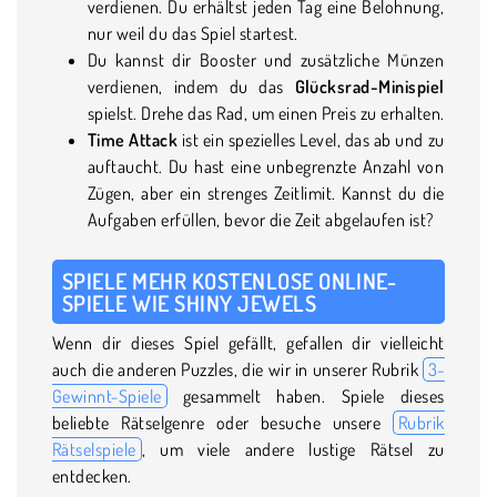
verdienen. Du erhältst jeden Tag eine Belohnung,
nur weil du das Spiel startest.
Du kannst dir Booster und zusätzliche Münzen
verdienen, indem du das
Glücksrad-Minispiel
spielst. Drehe das Rad, um einen Preis zu erhalten.
Time Attack
ist ein spezielles Level, das ab und zu
auftaucht. Du hast eine unbegrenzte Anzahl von
Zügen, aber ein strenges Zeitlimit. Kannst du die
Aufgaben erfüllen, bevor die Zeit abgelaufen ist?
SPIELE MEHR KOSTENLOSE ONLINE-
SPIELE WIE SHINY JEWELS
Wenn dir dieses Spiel gefällt, gefallen dir vielleicht
auch die anderen Puzzles, die wir in unserer Rubrik
3-
Gewinnt-Spiele
gesammelt haben. Spiele dieses
beliebte Rätselgenre oder besuche unsere
Rubrik
Rätselspiele
, um viele andere lustige Rätsel zu
entdecken.