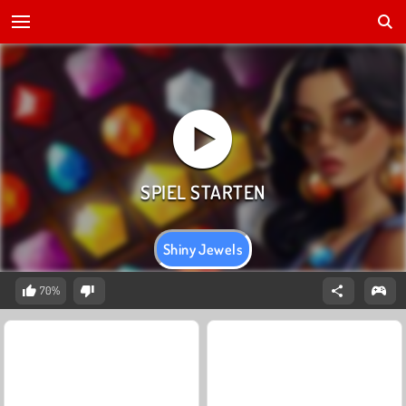
Shiny Jewels
70%