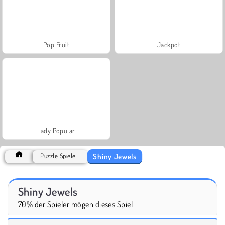
Pop Fruit
Jackpot
Lady Popular
Shiny Jewels
Puzzle Spiele
Shiny Jewels
70% der Spieler mögen dieses Spiel