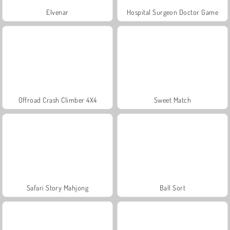
Elvenar
Hospital Surgeon Doctor Game
Offroad Crash Climber 4X4
Sweet Match
Safari Story Mahjong
Ball Sort