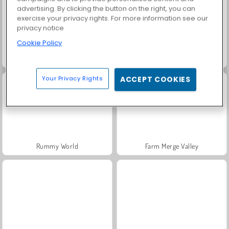
advertising. By clicking the button on the right, you can
exercise your privacy rights. For more information see our
privacy notice
Cookie Policy
Fashion Princess - Dress Up for Girls
Masha and the Bear: Meadows
Your Privacy Rights
ACCEPT COOKIES
Rummy World
Farm Merge Valley