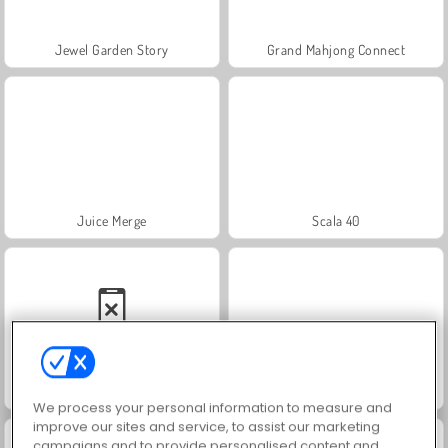
Jewel Garden Story
Grand Mahjong Connect
Juice Merge
Scala 40
Solitaire Social
Trollface Quest: USA 2
We process your personal information to measure and
improve our sites and service, to assist our marketing
campaigns and to provide personalised content and