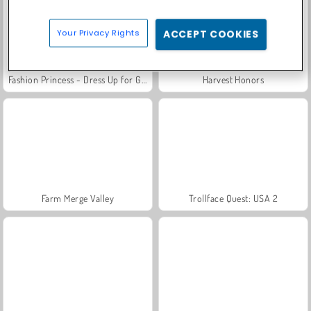
Your Privacy Rights
ACCEPT COOKIES
Fashion Princess - Dress Up for Girls
Harvest Honors
Farm Merge Valley
Trollface Quest: USA 2