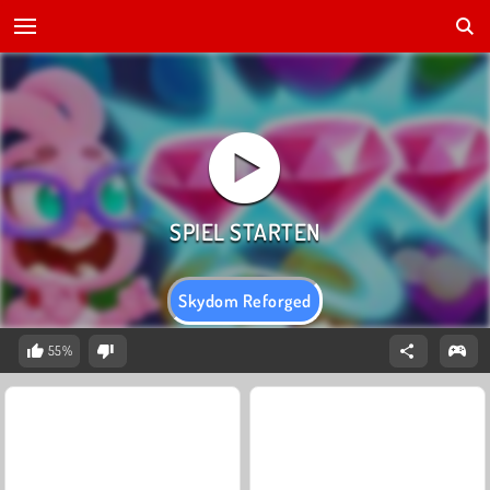
Skydom Reforged
55%