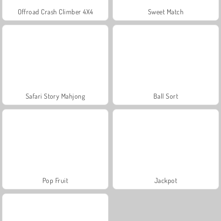
Offroad Crash Climber 4X4
Sweet Match
Safari Story Mahjong
Ball Sort
Pop Fruit
Jackpot