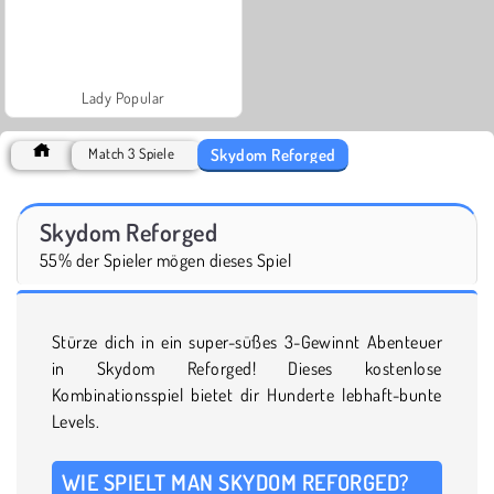
Lady Popular
Skydom Reforged
Match 3 Spiele
Skydom Reforged
55% der Spieler mögen dieses Spiel
Stürze dich in ein super-süßes 3-Gewinnt Abenteuer
in Skydom Reforged! Dieses kostenlose
Kombinationsspiel bietet dir Hunderte lebhaft-bunte
Levels.
WIE SPIELT MAN SKYDOM REFORGED?