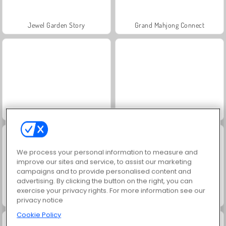
Jewel Garden Story
Grand Mahjong Connect
Masha and the Bear: Meadows
Scala 40
We process your personal information to measure and
improve our sites and service, to assist our marketing
campaigns and to provide personalised content and
advertising. By clicking the button on the right, you can
exercise your privacy rights. For more information see our
Juice Merge
Solitaire Social
privacy notice
Cookie Policy