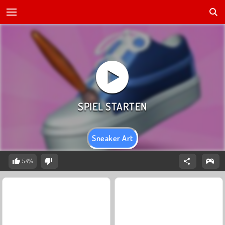
Sneaker Art
54%