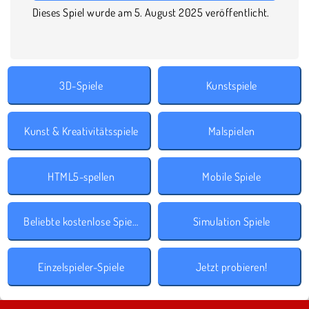
Dieses Spiel wurde am 5. August 2025 veröffentlicht.
3D-Spiele
Kunstspiele
Kunst & Kreativitätsspiele
Malspielen
HTML5-spellen
Mobile Spiele
Beliebte kostenlose Spiele
Simulation Spiele
Einzelspieler-Spiele
Jetzt probieren!