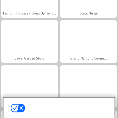
Fashion Princess - Dress Up for Girls
Juice Merge
Jewel Garden Story
Grand Mahjong Connect
Scala 40
Farm Merge Valley