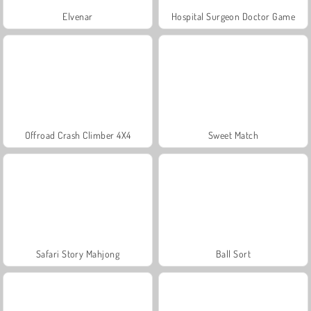
Elvenar
Hospital Surgeon Doctor Game
Offroad Crash Climber 4X4
Sweet Match
Safari Story Mahjong
Ball Sort