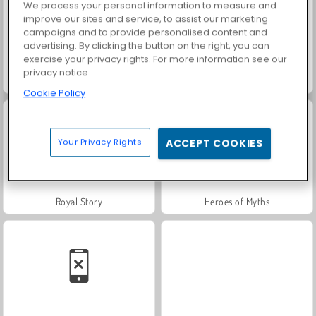
We process your personal information to measure and
improve our sites and service, to assist our marketing
campaigns and to provide personalised content and
advertising. By clicking the button on the right, you can
exercise your privacy rights. For more information see our
privacy notice
Family Relics
Masha and the Bear: Meadows
Cookie Policy
Your Privacy Rights
ACCEPT COOKIES
Royal Story
Heroes of Myths