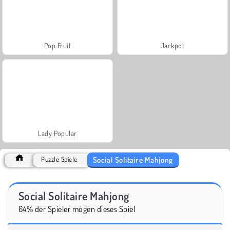
Pop Fruit
Jackpot
Lady Popular
Social Solitaire Mahjong
Puzzle Spiele
Social Solitaire Mahjong
64% der Spieler mögen dieses Spiel