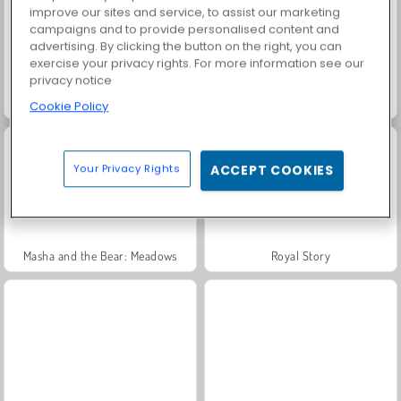
improve our sites and service, to assist our marketing
campaigns and to provide personalised content and
advertising. By clicking the button on the right, you can
exercise your privacy rights. For more information see our
privacy notice
Farm Merge Valley
Fashion Princess - Dress Up for Girls
Cookie Policy
Your Privacy Rights
ACCEPT COOKIES
Masha and the Bear: Meadows
Royal Story