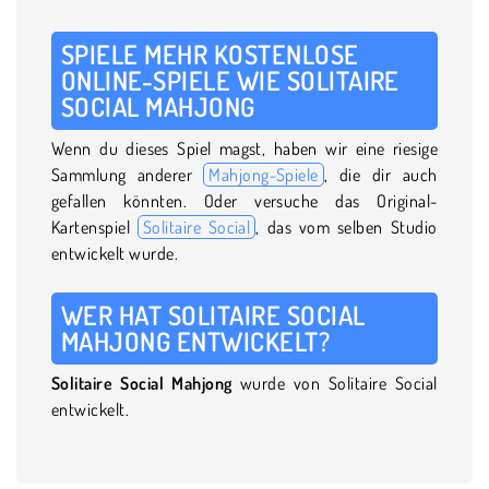
SPIELE MEHR KOSTENLOSE
ONLINE-SPIELE WIE SOLITAIRE
SOCIAL MAHJONG
Wenn du dieses Spiel magst, haben wir eine riesige
Sammlung anderer
Mahjong-Spiele
, die dir auch
gefallen könnten. Oder versuche das Original-
Kartenspiel
Solitaire Social
, das vom selben Studio
entwickelt wurde.
WER HAT SOLITAIRE SOCIAL
MAHJONG ENTWICKELT?
Solitaire Social Mahjong
wurde von Solitaire Social
entwickelt.