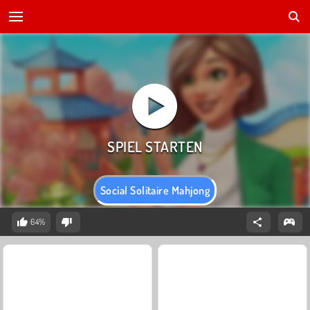
Social Solitaire Mahjong
64%