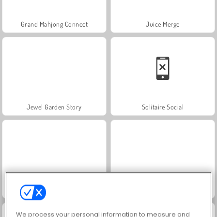
Grand Mahjong Connect
Juice Merge
Jewel Garden Story
Solitaire Social
Rummy World
Scala 40
We process your personal information to measure and