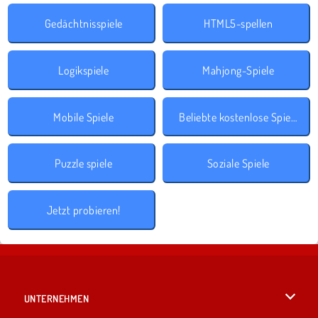
Gedächtnisspiele
HTML5-spellen
Logikspiele
Mahjong-Spiele
Mobile Spiele
Beliebte kostenlose Spiele
Puzzle spiele
Soziale Spiele
Jetzt probieren!
UNTERNEHMEN