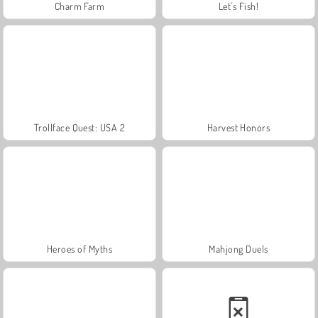
Charm Farm
Let's Fish!
Trollface Quest: USA 2
Harvest Honors
Heroes of Myths
Mahjong Duels