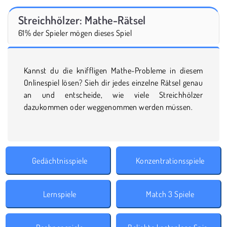
Streichhölzer: Mathe-Rätsel
61% der Spieler mögen dieses Spiel
Kannst du die kniffligen Mathe-Probleme in diesem
Onlinespiel lösen? Sieh dir jedes einzelne Rätsel genau
an und entscheide, wie viele Streichhölzer
dazukommen oder weggenommen werden müssen.
Gedächtnisspiele
Konzentrationsspiele
Lernspiele
Match 3 Spiele