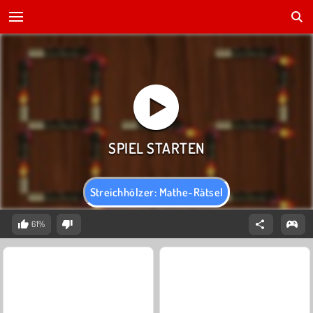
Streichhölzer: Mathe-Rätsel
61%