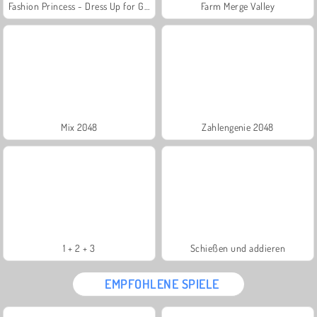
Fashion Princess - Dress Up for Girls
Farm Merge Valley
Mix 2048
Zahlengenie 2048
1 + 2 + 3
Schießen und addieren
EMPFOHLENE SPIELE