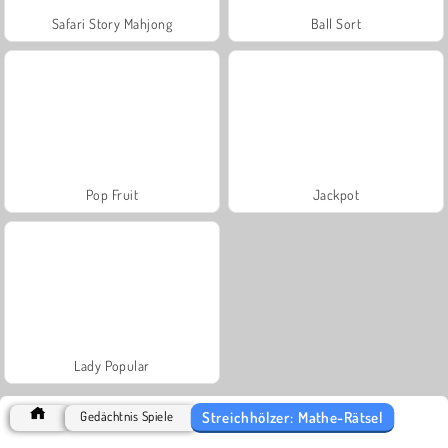
Safari Story Mahjong
Ball Sort
Pop Fruit
Jackpot
Lady Popular
Streichhölzer: Mathe-Rätsel
Gedächtnis Spiele