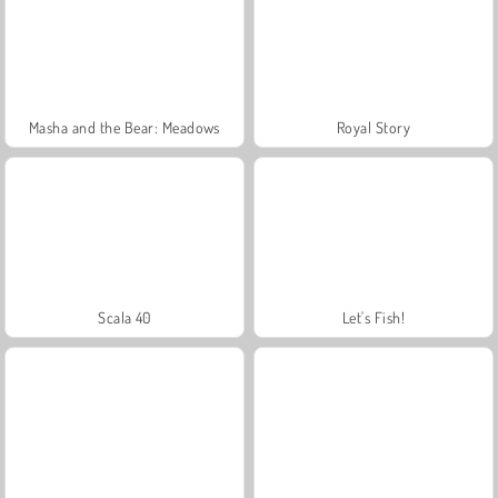
Masha and the Bear: Meadows
Royal Story
Scala 40
Let's Fish!