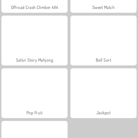
Offroad Crash Climber 4X4
Sweet Match
Safari Story Mahjong
Ball Sort
Pop Fruit
Jackpot