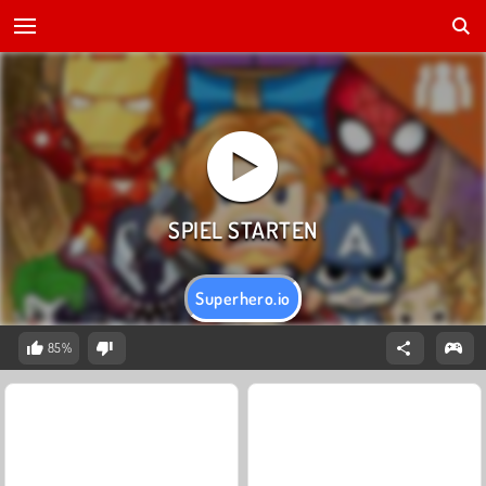
Superhero.io
85%