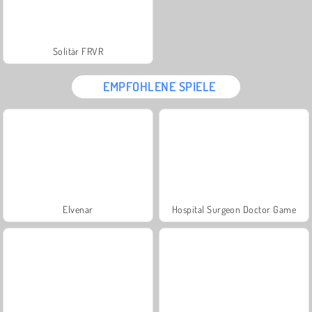
Solitär FRVR
EMPFOHLENE SPIELE
Elvenar
Hospital Surgeon Doctor Game