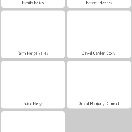
Family Relics
Harvest Honors
Farm Merge Valley
Jewel Garden Story
Juice Merge
Grand Mahjong Connect