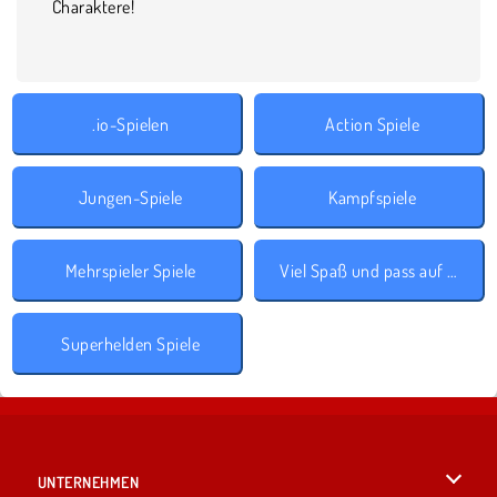
Charaktere!
.io-Spielen
Action Spiele
Jungen-Spiele
Kampfspiele
Mehrspieler Spiele
Viel Spaß und pass auf dich auf!
Superhelden Spiele
UNTERNEHMEN