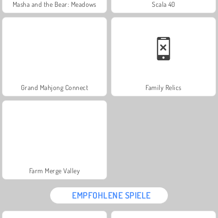
Masha and the Bear: Meadows
Scala 40
Grand Mahjong Connect
Family Relics
Farm Merge Valley
EMPFOHLENE SPIELE