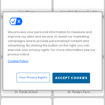
Juice Merge
Incredible Princess Eye Art
We process your personal information to measure and
improve our sites and service, to assist our marketing
campaigns and to provide personalised content and
advertising. By clicking the button on the right, you can
exercise your privacy rights. For more information see our
Kuchen: Backen wie im wahren Leben
Pou
privacy notice
Cookie Policy
Your Privacy Rights
ACCEPT COOKIES
Dr. Panda School
Dr. Panda's Farm