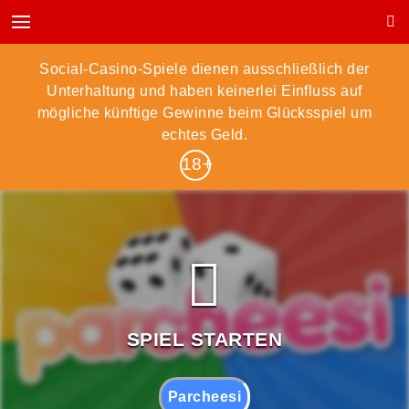
Social-Casino-Spiele dienen ausschließlich der
Unterhaltung und haben keinerlei Einfluss auf
mögliche künftige Gewinne beim Glücksspiel um
echtes Geld.
Parcheesi